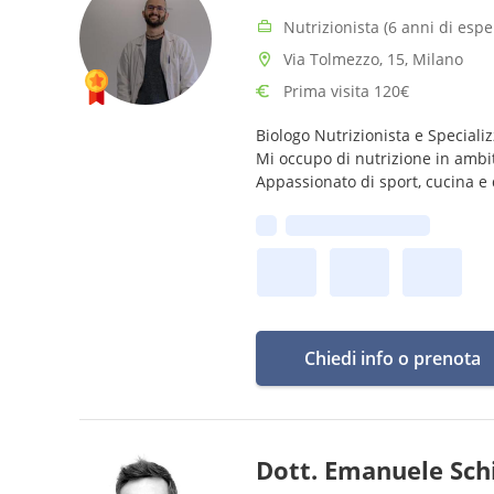
Nutrizionista (6 anni di espe
Via Tolmezzo, 15, Milano
Prima visita 120€
Biologo Nutrizionista e Specializ
Mi occupo di nutrizione in ambit
Appassionato di sport, cucina e 
Prima disponibilità:
Chiedi info o prenota
Dott. Emanuele Sch