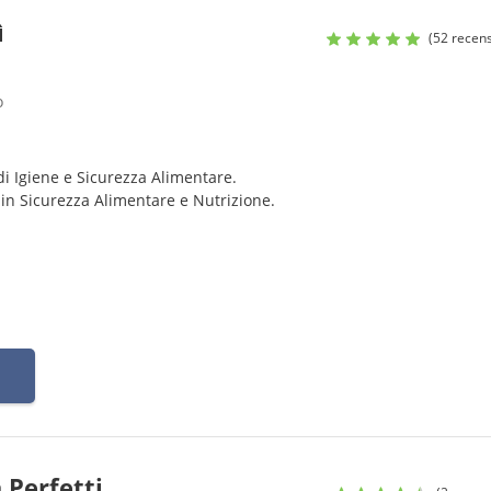
ì
(52 recens
o
di Igiene e Sicurezza Alimentare.
 in Sicurezza Alimentare e Nutrizione.
 Perfetti