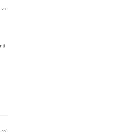
ioni)
nti
ioni)