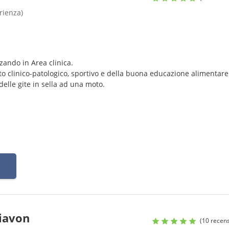
rienza)
zando in Area clinica.
o clinico-patologico, sportivo e della buona educazione alimentare
delle gite in sella ad una moto.
iavon
(10 recens