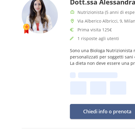
Dott.ssa Alessandr
Nutrizionista (5 anni di espe
Via Alberico Albricci, 9, Mila
Prima visita 125€
1 risposte agli utenti
Sono una Biologa Nutrizionista r
personalizzati per soggetti sani
La dieta non deve essere una pri
Prima disponibilità:
Chiedi info o prenota