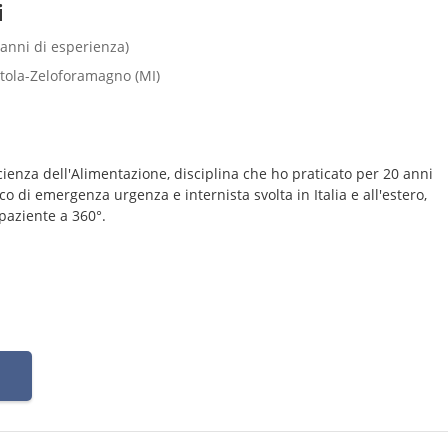
i
 anni di esperienza)
ettola-Zeloforamagno (MI)
ienza dell'Alimentazione, disciplina che ho praticato per 20 anni
ico di emergenza urgenza e internista svolta in Italia e all'estero,
paziente a 360°.