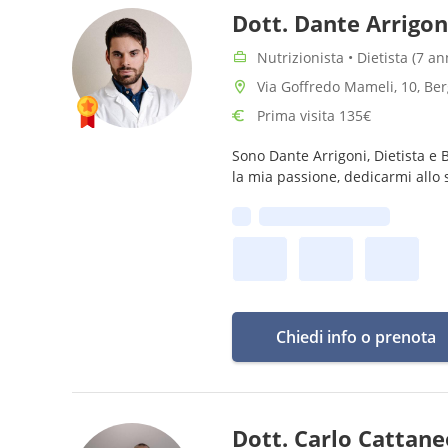
Dott. Dante Arrigon
Nutrizionista • Dietista (7 a
Via Goffredo Mameli, 10, B
Prima visita 135€
Sono Dante Arrigoni, Dietista e 
la mia passione, dedicarmi allo st
Prima disponibilità:
Chiedi info o prenota
Dott. Carlo Cattane