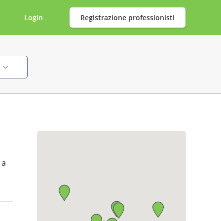
Login
Registrazione professionisti
i
 a