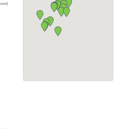
ioni)