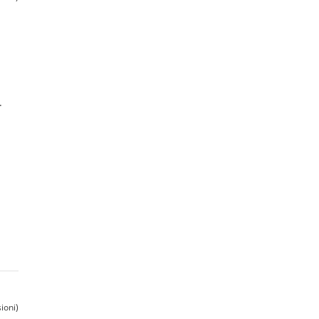
.
ioni)