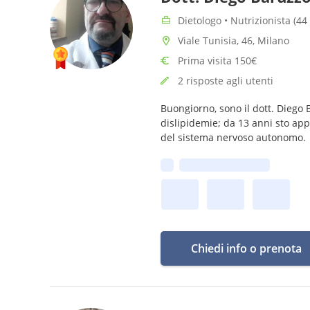
Dietologo • Nutrizionista (44
Viale Tunisia, 46, Milano
Prima visita 150€
2 risposte agli utenti
Buongiorno, sono il dott. Diego 
dislipidemie; da 13 anni sto ap
del sistema nervoso autonomo.
Prima disponibilità:
Chiedi info o prenota