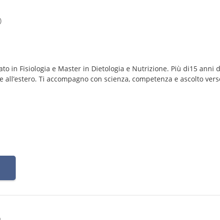
)
to in Fisiologia e Master in Dietologia e Nutrizione. Più di15 anni d
 e all’estero. Ti accompagno con scienza, competenza e ascolto vers
o