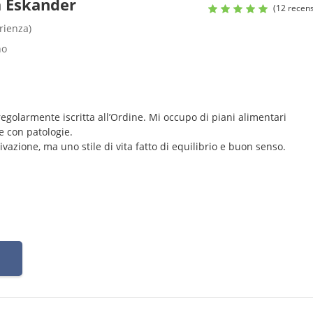
a Eskander
(12 recens
rienza)
no
egolarmente iscritta all’Ordine. Mi occupo di piani alimentari
 e con patologie.
vazione, ma uno stile di vita fatto di equilibrio e buon senso.