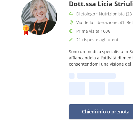
Dott.ssa Licia Striul
Dietologo • Nutrizionista (23
Via della Liberazione, 41, B
Prima visita 160€
21 risposte agli utenti
Sono un medico specialista in Sc
affiancandola all'attività di med
consentendomi una visione del 
Prima disponibilità:
Chiedi info o prenota