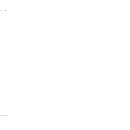
ioni)