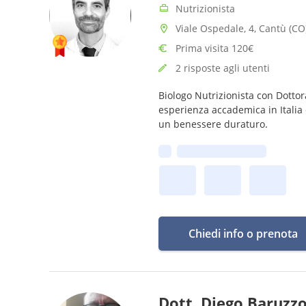
Nutrizionista
Viale Ospedale, 4, Cantù (CO
Prima visita 120€
2 risposte agli utenti
Biologo Nutrizionista con Dottora
esperienza accademica in Italia
un benessere duraturo.
Prima disponibilità:
Chiedi info o prenota
Dott. Diego Baruzz