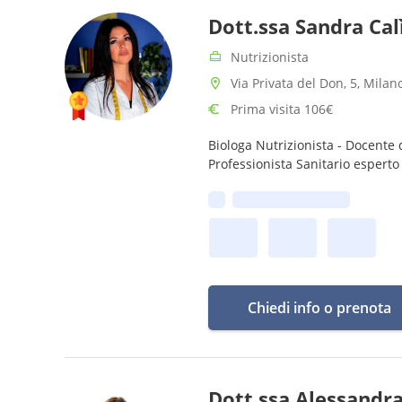
Dott.ssa Sandra Cal
Nutrizionista
Via Privata del Don, 5, Milan
Prima visita 106€
Biologa Nutrizionista - Docente 
Professionista Sanitario esperto
Prima disponibilità:
Chiedi info o prenota
Dott.ssa Alessandra