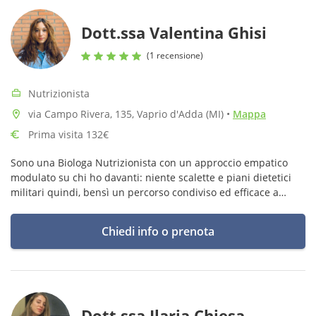
Dott.ssa Valentina Ghisi
(1 recensione)
Nutrizionista
via Campo Rivera, 135, Vaprio d'Adda (MI)
•
Mappa
Prima visita 132€
Sono una Biologa Nutrizionista con un approccio empatico
modulato su chi ho davanti: niente scalette e piani dietetici
militari quindi, bensì un percorso condiviso ed efficace a
rendere il cibo il nostro miglior alleato per farci stare bene.
Chiedi info o prenota
Dott.ssa Ilaria Chiesa