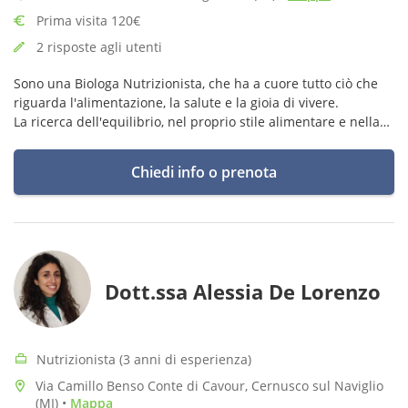
Prima visita 120€
2 risposte agli utenti
Sono una Biologa Nutrizionista, che ha a cuore tutto ciò che
riguarda l'alimentazione, la salute e la gioia di vivere.
La ricerca dell'equilibrio, nel proprio stile alimentare e nella
vita, è alla base della mia attività di nutrizionista.
Chiedi info o prenota
Dott.ssa Alessia De Lorenzo
Nutrizionista (3 anni di esperienza)
Via Camillo Benso Conte di Cavour, Cernusco sul Naviglio
(MI)
•
Mappa