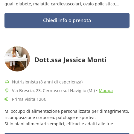
quali diabete, malattie cardiovascolari, ovaio policistico,
tumori e nel mantenimento di un buono stato di salute.
Chiedi info o prenota
Dott.ssa Jessica Monti
Nutrizionista (8 anni di esperienza)
Via Brescia, 23, Cernusco sul Naviglio (MI)
•
Mappa
Prima visita 120€
Mi occupo di alimentazione personalizzata per dimagrimento,
ricomposizione corporea, patologie e sportivi.
Stilo piani alimentari semplici, efficaci e adatti alle tue
esigenze.