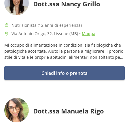
Dott.ssa Nancy Grillo
Nutrizionista (12 anni di esperienza)
Via Antonio Origo, 32, Lissone (MB)
•
Mappa
Mi occupo di alimentazione in condizioni sia fisiologiche che
patologiche accertate. Aiuto le persone a migliorare il proprio
stile di vita e le proprie abitudini alimentari non soltanto per
tornare a piacersi ma anche in un’ottica di prevenzione.
Chiedi info o prenota
Dott.ssa Manuela Rigo