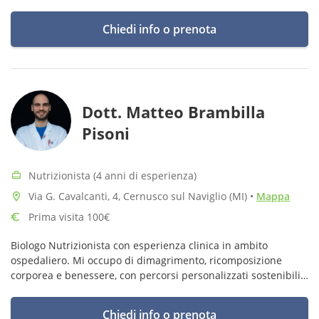
massimo il piano alimentare.
Chiedi info o prenota
Dott. Matteo Brambilla
Pisoni
Nutrizionista (4 anni di esperienza)
Via G. Cavalcanti, 4, Cernusco sul Naviglio (MI)
•
Mappa
Prima visita 100€
Biologo Nutrizionista con esperienza clinica in ambito
ospedaliero. Mi occupo di dimagrimento, ricomposizione
corporea e benessere, con percorsi personalizzati sostenibili,
basati su evidenze scientifiche.
Chiedi info o prenota