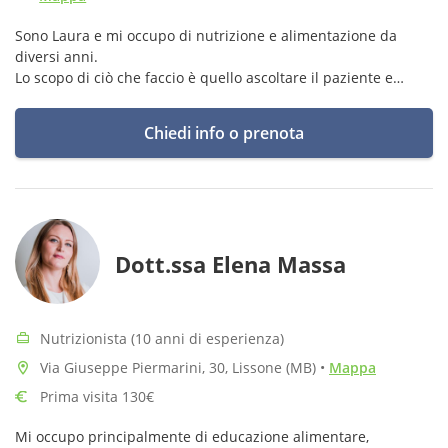
Sono Laura e mi occupo di nutrizione e alimentazione da
diversi anni.
Lo scopo di ciò che faccio è quello ascoltare il paziente e
fissare insieme a lui degli obiettivi raggiungibili in modo che i
risultati ottenuti possano durare nel tempo.
Chiedi info o prenota
Dott.ssa Elena Massa
Nutrizionista (10 anni di esperienza)
Via Giuseppe Piermarini, 30, Lissone (MB)
•
Mappa
Prima visita 130€
Mi occupo principalmente di educazione alimentare,