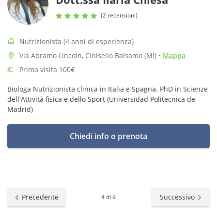
(2 recensioni)
Nutrizionista (4 anni di esperienza)
Via Abramo Lincoln, Cinisello Balsamo (MI)
•
Mappa
Prima visita 100€
Biologa Nutrizionista clinica in Italia e Spagna. PhD in Scienze
dell'Attività fisica e dello Sport (Universidad Politecnica de
Madrid)
Chiedi info o prenota
Precedente
Successivo
4 di 9