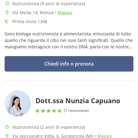
Nutrizionista (9 anni di esperienza)
Via Meda 14, Monza
•
Mappa
Prima visita 130€
Sono biologa nutrizionista e alimentarista, entusiasta di tutto
quello che riguarda il cibo nei suoi tanti significati. Quello che
mangiamo interagisce con il nostro DNA, parla con le nostre
cellule oltre che con il nostro spirito: il cibo è medicina.
Chiedi info o prenota
Dott.ssa Nunzia Capuano
(1 recensione)
Nutrizionista (2 anni di esperienza)
Via Alessandro Volta, 6, Gorgonzola (MI)
•
Mappa