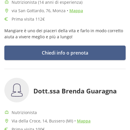
Nutrizionista (14 anni di esperienza)
via San Gottardo, 76, Monza
•
Mappa
Prima visita 112€
Mangiare è uno dei piaceri della vita e farlo in modo corretto
aiuta a vivere meglio e più a lungo!
Chiedi info o prenota
Dott.ssa Brenda Guaragna
Nutrizionista
Via della Croce, 14, Bussero (MI)
•
Mappa
Prima visita 100€