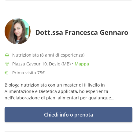
Dott.ssa Francesca Gennaro
Nutrizionista (8 anni di esperienza)
Piazza Cavour 10, Desio (MB)
•
Mappa
Prima visita 75€
Biologa nutrizionista con un master di II livello in
Alimentazione e Dietetica applicata, ho esperienza
nell'elaborazione di piani alimentari per qualunque
condizione fisiologica e patologica. Mi occupo anche di
alimentazione pediatrica.
Chiedi info o prenota