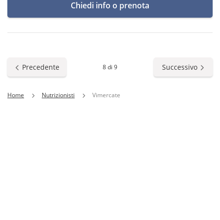
Chiedi info o prenota
Precedente
Successivo
8 di 9
Home
Nutrizionisti
Vimercate