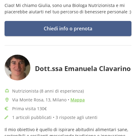
Ciao! Mi chiamo Giulia, sono una Biologa Nutrizionista e mi
piacerebbe aiutarti nel tuo percorso di benessere personale :)
Chiedi info o prenota
Dott.ssa Emanuela Clavarino
Nutrizionista (8 anni di esperienza)
Via Monte Rosa, 13, Milano
•
Mappa
Prima visita 130€
1 articoli pubblicati • 3 risposte agli utenti
Il mio obiettivo è quello di ispirare abitudini alimentari sane,
sostenibili e resilienti mescolando tradizione e innovazione,