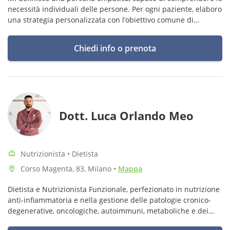
necessità individuali delle persone. Per ogni paziente, elaboro
una strategia personalizzata con l’obiettivo comune di
insegnare i principi dell'alimentazione corretta.
Chiedi info o prenota
Dott. Luca Orlando Meo
Nutrizionista • Dietista
Corso Magenta, 83, Milano
•
Mappa
Dietista e Nutrizionista Funzionale, perfezionato in nutrizione
anti-infiammatoria e nella gestione delle patologie cronico-
degenerative, oncologiche, autoimmuni, metaboliche e dei
disordini ormonali, digestivi e intestinali.