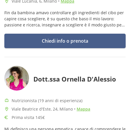
Viale Lucania, 6, Milano
•
Mappa
Fin da bambina amavo controllare gli ingredienti del cibo per
capire cosa scegliere, è su questo che baso il mio lavoro:
passione e ricerca, insegnare a scegliere è il modo giusto per
accompagnare i miei pazienti verso l' alimentazione
consapevole
Chiedi info o prenota
Dott.ssa Ornella D'Alessio
Nutrizionista (19 anni di esperienza)
Viale Beatrice d'Este, 24, Milano
•
Mappa
Prima visita 145€
Mi definisco una persona empatica, capace di comprendere le