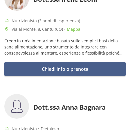
Nutrizionista (3 anni di esperienza)
Via al Monte, 8, Cantù (CO)
•
Mappa
Credo in un'alimentazione basata sulle semplici basi della
sana alimentazione, uno strumento da integrare con
consapevolezza alimentare, esperienza e flessibilità poiché
ogni paziente possa raggiungere la propria autonomia
alimentare.
Chiedi info o prenota
Dott.ssa Anna Bagnara
Nutrizionista • Dietologo