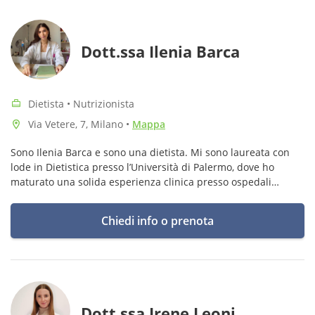
Dott.ssa Ilenia Barca
Dietista • Nutrizionista
Via Vetere, 7, Milano
•
Mappa
Sono Ilenia Barca e sono una dietista. Mi sono laureata con
lode in Dietistica presso l’Università di Palermo, dove ho
maturato una solida esperienza clinica presso ospedali
specializzati in nutrizione, metabolismo e patologie
gastrointestinali.
Chiedi info o prenota
Dott.ssa Irene Leoni