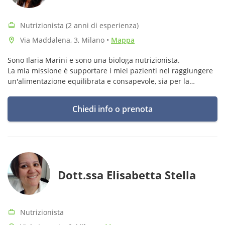
Nutrizionista (2 anni di esperienza)
Via Maddalena, 3, Milano
•
Mappa
Sono Ilaria Marini e sono una biologa nutrizionista.
La mia missione è supportare i miei pazienti nel raggiungere
un'alimentazione equilibrata e consapevole, sia per la
prevenzione
che per il trattamento di disturbi
Chiedi info o prenota
Dott.ssa Elisabetta Stella
Nutrizionista