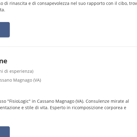
o di rinascita e di consapevolezza nel suo rapporto con il cibo, tro
ta.
ene
nni di esperienza)
assano Magnago (VA)
resso "FisioLogic" in Cassano Magnago (VA). Consulenze mirate al
ntazione e stile di vita. Esperto in ricomposizione corporea e