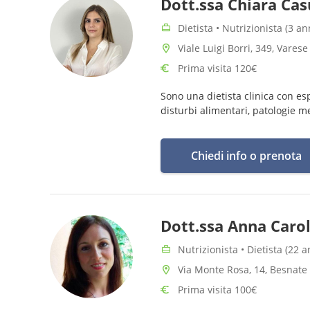
Dott.ssa Chiara Cas
Dietista • Nutrizionista (3 a
Viale Luigi Borri, 349, Varese
Prima visita 120€
Sono una dietista clinica con es
Chiedi info o prenota
Dott.ssa Anna Carol
Nutrizionista • Dietista (22 
Via Monte Rosa, 14, Besnate 
Prima visita 100€