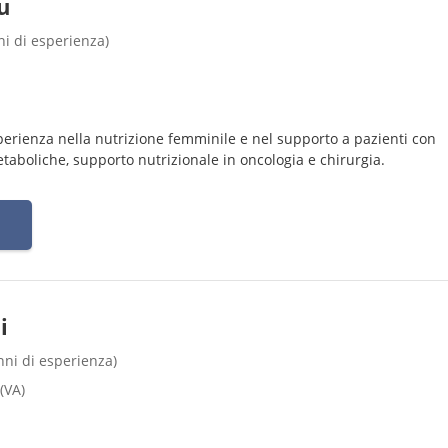
u
nni di esperienza)
perienza nella nutrizione femminile e nel supporto a pazienti con
disturbi alimentari, patologie metaboliche, supporto nutrizionale in oncologia e chirurgia.
i
anni di esperienza)
(VA)