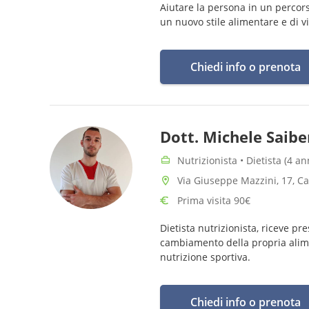
Aiutare la persona in un percors
un nuovo stile alimentare e di vi
Chiedi info o prenota
Dott. Michele Saib
Nutrizionista • Dietista (4 a
Via Giuseppe Mazzini, 17, C
Prima visita 90€
Dietista nutrizionista, riceve p
cambiamento della propria alime
nutrizione sportiva.
Chiedi info o prenota