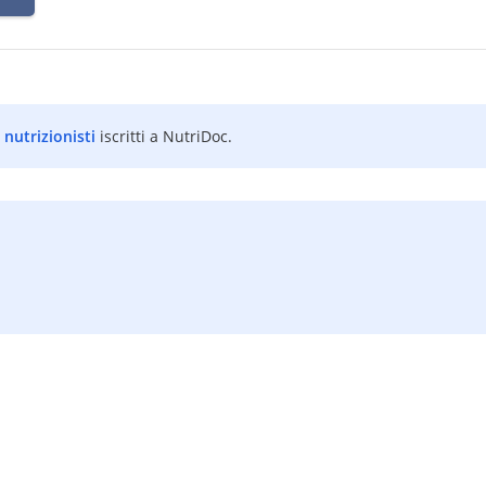
i nutrizionisti
iscritti a NutriDoc.