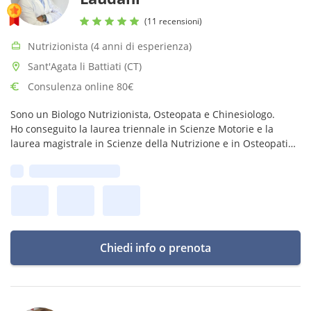
(11 recensioni)
Nutrizionista (4 anni di esperienza)
Sant'Agata li Battiati (CT)
Consulenza online 80€
Sono un Biologo Nutrizionista, Osteopata e Chinesiologo.
Ho conseguito la laurea triennale in Scienze Motorie e la
laurea magistrale in Scienze della Nutrizione e in Osteopatia.
Mi occupo anche di riabilitazione motoria e programmi
Prima disponibilità:
d'allenamento.
Chiedi info o prenota