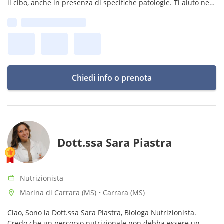
il cibo, anche in presenza di specifiche patologie. Ti aiuto nel
passaggio ad una dieta vegetariana o vegana.
Prima disponibilità:
Chiedi info o prenota
Dott.ssa Sara Piastra
Nutrizionista
Marina di Carrara (MS) • Carrara (MS)
Ciao, Sono la Dott.ssa Sara Piastra, Biologa Nutrizionista.
Credo che un percorso nutrizionale non debba essere un