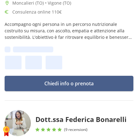
Moncalieri (TO) • Vigone (TO)
Consulenza online 110€
Accompagno ogni persona in un percorso nutrizionale
costruito su misura, con ascolto, empatia e attenzione alla
sostenibilità. L'obiettivo è far ritrovare equilibrio e benessere
al paziente, acquisendo consapevolezza e una nuova libertà
Prima disponibilità:
alimentare.
Chiedi info o prenota
Dott.ssa Federica Bonarelli
(9 recensioni)