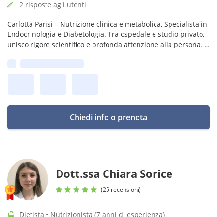
2 risposte agli utenti
Carlotta Parisi – Nutrizione clinica e metabolica, Specialista in
Endocrinologia e Diabetologia. Tra ospedale e studio privato,
unisco rigore scientifico e profonda attenzione alla persona. Il
mio metodo: ascolto, empatia, evidenza scientifica.
Prima disponibilità:
Chiedi info o prenota
Dott.ssa Chiara Sorice
(25 recensioni)
Dietista • Nutrizionista (7 anni di esperienza)