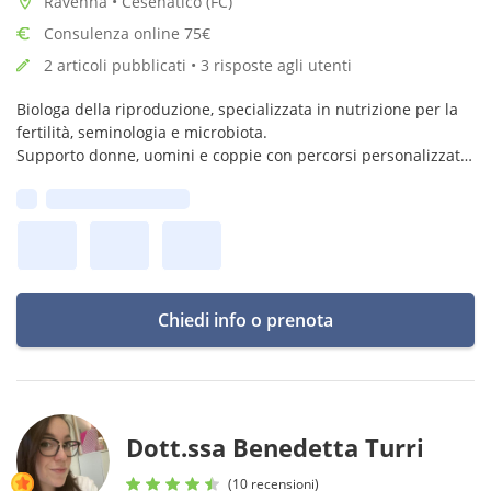
Ravenna • Cesenatico (FC)
Consulenza online 75€
2 articoli pubblicati • 3 risposte agli utenti
Biologa della riproduzione, specializzata in nutrizione per la
fertilità, seminologia e microbiota.
Supporto donne, uomini e coppie con percorsi personalizzati
per prendersi cura della fertilità, anche in affiancamento alla
Prima disponibilità:
PMA.
Chiedi info o prenota
Dott.ssa Benedetta Turri
(10 recensioni)