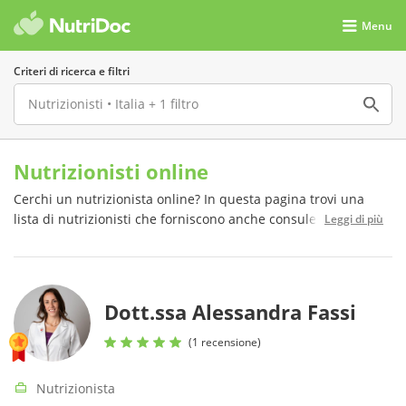
Menu
Criteri di ricerca e filtri
Nutrizionisti online
Cerchi un nutrizionista online? In questa pagina trovi una
lista di nutrizionisti che forniscono anche consulenze online.
Leggi di più
Consulta i loro profili e mettiti in contatto con loro
gratuitamente.
Dott.ssa Alessandra Fassi
(1 recensione)
Nutrizionista