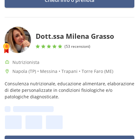
Chiedi info o prenota
Dott.ssa Milena Grasso
(53 recensioni)
Nutrizionista
Napola (TP) • Messina • Trapani • Torre Faro (ME)
Consulenza nutrizionale, educazione alimentare, elaborazione
di diete personalizzate in condizioni fisiologiche e/o
patologiche diagnosticate.
Prima disponibilità: