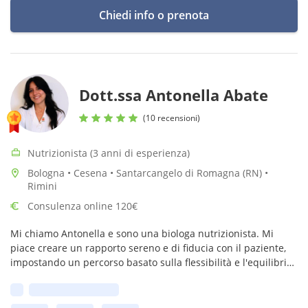
Chiedi info o prenota
Dott.ssa Antonella Abate
(10 recensioni)
Nutrizionista (3 anni di esperienza)
Bologna • Cesena • Santarcangelo di Romagna (RN) •
Rimini
Consulenza online 120€
Mi chiamo Antonella e sono una biologa nutrizionista. Mi
piace creare un rapporto sereno e di fiducia con il paziente,
impostando un percorso basato sulla flessibilità e l'equilibrio,
privo di giudizi e di schemi troppo rigidi.
Prima disponibilità: