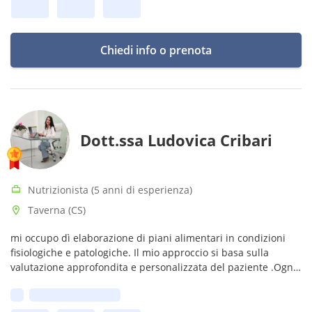
Chiedi info o prenota
Dott.ssa Ludovica Cribari
Nutrizionista (5 anni di esperienza)
Taverna (CS)
mi occupo dì elaborazione di piani alimentari in condizioni
fisiologiche e patologiche. Il mio approccio si basa sulla
valutazione approfondita e personalizzata del paziente .Ogni
persona è unica e cosi deve essere il suo percorso
Prima disponibilità: