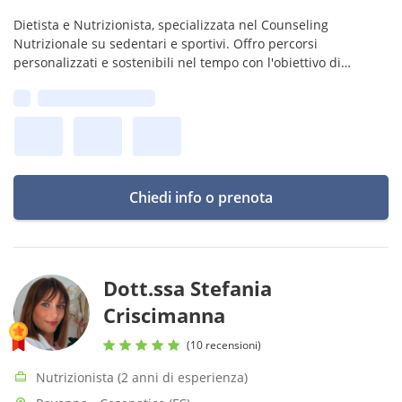
Dietista e Nutrizionista, specializzata nel Counseling
Nutrizionale su sedentari e sportivi. Offro percorsi
personalizzati e sostenibili nel tempo con l'obiettivo di
guidarti verso un rapporto equilibrato e consapevole con il
Prima disponibilità:
cibo.
Chiedi info o prenota
Dott.ssa Stefania
Criscimanna
(10 recensioni)
Nutrizionista (2 anni di esperienza)