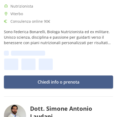
Nutrizionista
Viterbo
Consulenza online 90€
Sono Federica Bonarelli, Biologa Nutrizionista ed ex militare.
Unisco scienza, disciplina e passione per guidarti verso il
benessere con piani nutrizionali personalizzati per risultati
concreti e duraturi.
Prima disponibilità:
Chiedi info o prenota
Dott. Simone Antonio
Laudani