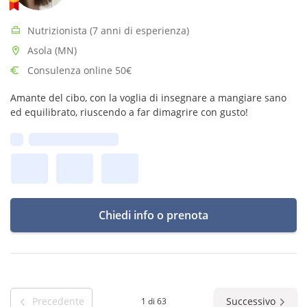
Nutrizionista (7 anni di esperienza)
Asola (MN)
Consulenza online 50€
Amante del cibo, con la voglia di insegnare a mangiare sano
ed equilibrato, riuscendo a far dimagrire con gusto!
Prima disponibilità:
Chiedi info o prenota
Precedente
Successivo
1 di 63