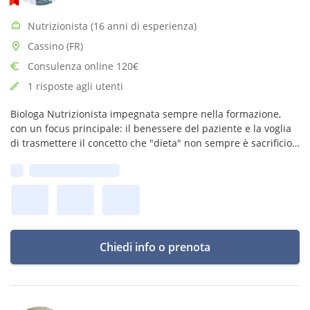
Nutrizionista (16 anni di esperienza)
Cassino (FR)
Consulenza online 120€
1 risposte agli utenti
Biologa Nutrizionista impegnata sempre nella formazione,
con un focus principale: il benessere del paziente e la voglia
di trasmettere il concetto che "dieta" non sempre è sacrificio.
Imparare a mangiare bene vuol dire volersi bene: da qui si
Prima disponibilità:
parte!
Chiedi info o prenota