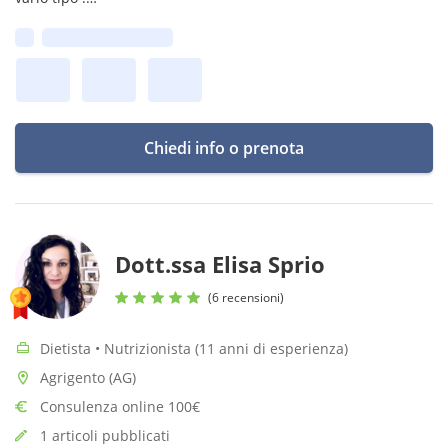
Oltre a questo mi occupo di tutte le problematiche
Prima disponibilità:
riguardanti il tratto gastrointestinale
Chiedi info o prenota
Dott.ssa Elisa Sprio
(6 recensioni)
Dietista • Nutrizionista (11 anni di esperienza)
Agrigento (AG)
Consulenza online 100€
1 articoli pubblicati