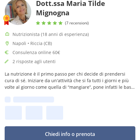
Dott.ssa Maria Tilde
Mignogna
(7 recensioni)
Nutrizionista (18 anni di esperienza)
Napoli • Riccia (CB)
Consulenza online 60€
2 risposte agli utenti
​La nutrizione è il primo passo per chi decide di prendersi
cura di sé. Iniziare da un'attività che si fa tutti i giorni e più
volte al giorno come quella di “mangiare”, pone infatti le basi
fondamentali per il proprio benessere e la salute.
Prima disponibilità:
Chiedi info o prenota