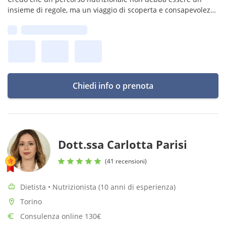
insieme di regole, ma un viaggio di scoperta e consapevolezza
tra il cibo e il proprio corpo.
Prima disponibilità:
Chiedi info o prenota
Dott.ssa Carlotta Parisi
(41 recensioni)
Dietista • Nutrizionista (10 anni di esperienza)
Torino
Consulenza online 130€