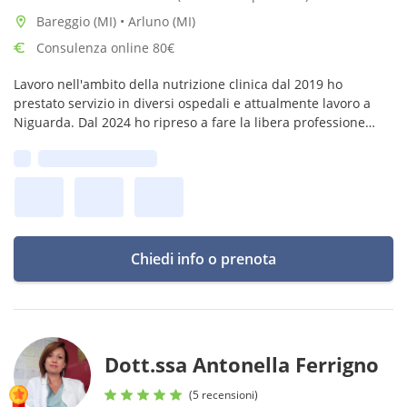
Bareggio (MI) • Arluno (MI)
Consulenza online 80€
Lavoro nell'ambito della nutrizione clinica dal 2019 ho
prestato servizio in diversi ospedali e attualmente lavoro a
Niguarda. Dal 2024 ho ripreso a fare la libera professione
occupandomi di educazione alimentare, perdita di peso e
Prima disponibilità:
DCA
Chiedi info o prenota
Dott.ssa Antonella Ferrigno
(5 recensioni)