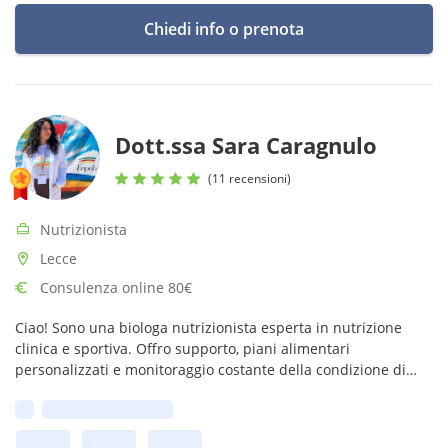
Chiedi info o prenota
Dott.ssa Sara Caragnulo
(11 recensioni)
Nutrizionista
Lecce
Consulenza online 80€
Ciao! Sono una biologa nutrizionista esperta in nutrizione
clinica e sportiva. Offro supporto, piani alimentari
personalizzati e monitoraggio costante della condizione di
salute del paziente. Con me risultati assicurati, accoglienza ed
Prima disponibilità:
empatia!