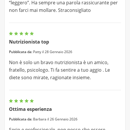
“leggero”. Ha sempre una parola rassicurante per
non farci mai mollare. Straconsigliato
Nutrizionista top
Pubblicata da:
Patty il 28 Gennaio 2026
Non è solo un bravo nutrizionista è un amico,
fratello, psicologo. Ti fa sentire a tuo aggio . Le
diete sono mirate, ragionate insieme.
Ottima esperienza
Pubblicata da:
Barbara il 26 Gennaio 2026
Serio e professionale, non posso che essere