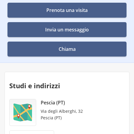
Prenota una visita
Invia un messaggio
Chiama
Studi e indirizzi
Pescia (PT)
Via degli Alberghi, 32
Pescia (PT)