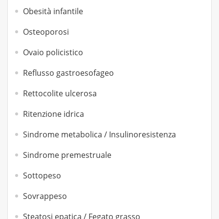
Obesità infantile
Osteoporosi
Ovaio policistico
Reflusso gastroesofageo
Rettocolite ulcerosa
Ritenzione idrica
Sindrome metabolica / Insulinoresistenza
Sindrome premestruale
Sottopeso
Sovrappeso
Steatosi epatica / Fegato grasso