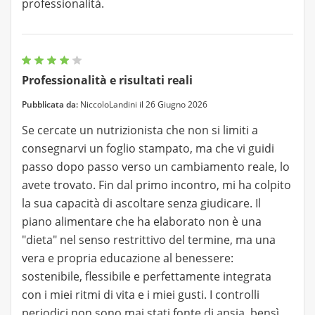
professionalità.
Professionalità e risultati reali
Pubblicata da:
NiccoloLandini il 26 Giugno 2026
Se cercate un nutrizionista che non si limiti a
consegnarvi un foglio stampato, ma che vi guidi
passo dopo passo verso un cambiamento reale, lo
avete trovato. Fin dal primo incontro, mi ha colpito
la sua capacità di ascoltare senza giudicare. Il
piano alimentare che ha elaborato non è una
"dieta" nel senso restrittivo del termine, ma una
vera e propria educazione al benessere:
sostenibile, flessibile e perfettamente integrata
con i miei ritmi di vita e i miei gusti. I controlli
periodici non sono mai stati fonte di ansia, bensì