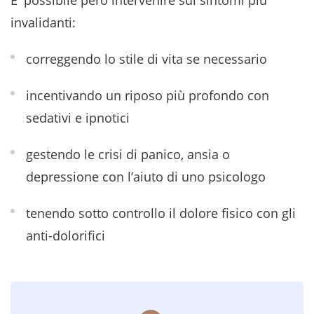
E' possibile però intervenire sui sintomi più
invalidanti:
correggendo lo stile di vita se necessario
incentivando un riposo più profondo con
sedativi e ipnotici
gestendo le crisi di panico, ansia o
depressione con l’aiuto di uno psicologo
tenendo sotto controllo il dolore fisico con gli
anti-dolorifici