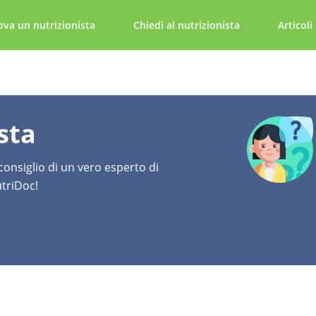
ova un nutrizionista
Chiedi al nutrizionista
Articoli
sta
 consiglio di un vero esperto di
utriDoc!