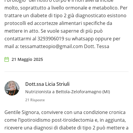
l'orologio" del nostro corpo e il non averla incide
molto, soprattutto a livello ormonale e metabolico. Per
trattare un diabete di tipo 2 già diagnosticato esistono
protocolli ed accortezze alimentari specifiche da
mettere in atto. Se vuole saperne di più può
contattarmi al 3293906019 su whatsapp oppure per
mail a: tessamatteopio@gmail.com Dott. Tessa
21 Maggio 2025
Dott.ssa Licia Striuli
Nutrizionista a Bettola-Zeloforamagno (MI)
21 Risposte
Gentile Signora, convivere con una condizione cronica
come l’ipotiroidismo post-tiroidectomia e, in aggiunta,
ricevere una diagnosi di diabete di tipo 2 può mettere a