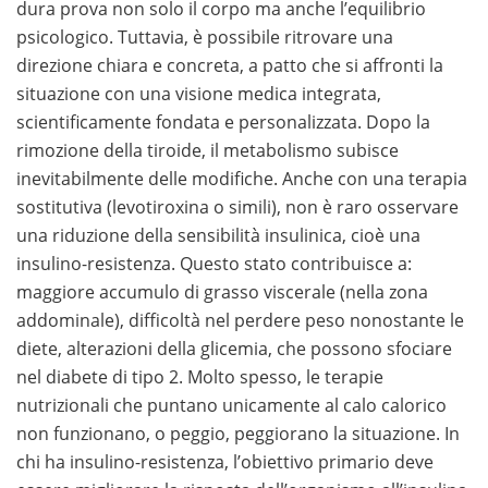
dura prova non solo il corpo ma anche l’equilibrio
psicologico. Tuttavia, è possibile ritrovare una
direzione chiara e concreta, a patto che si affronti la
situazione con una visione medica integrata,
scientificamente fondata e personalizzata. Dopo la
rimozione della tiroide, il metabolismo subisce
inevitabilmente delle modifiche. Anche con una terapia
sostitutiva (levotiroxina o simili), non è raro osservare
una riduzione della sensibilità insulinica, cioè una
insulino-resistenza. Questo stato contribuisce a:
maggiore accumulo di grasso viscerale (nella zona
addominale), difficoltà nel perdere peso nonostante le
diete, alterazioni della glicemia, che possono sfociare
nel diabete di tipo 2. Molto spesso, le terapie
nutrizionali che puntano unicamente al calo calorico
non funzionano, o peggio, peggiorano la situazione. In
chi ha insulino-resistenza, l’obiettivo primario deve