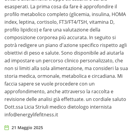
esasperati. La prima cosa da fare è approfondire il
profilo metabolico completo (glicemia, insulina, HOMA
index, leptina, cortisolo, FT3/FT4/TSH, vitamina D,
profilo lipidico) e fare una valutazione della
composizione corporea più accurata. In seguito si
potrà redigere un piano d'azione specifico rispetto agli
obiettivi di peso e salute. Sono disponibile ad aiutarla
ad impostare un percorso clinico personalizzato, che
non si limiti alla sola alimentazione, ma consideri la sua
storia medica, ormonale, metabolica e circadiana. Mi
faccia sapere se vuole procedere con un
approfondimento, anche attraverso la raccolta e
revisione delle analisi già effettuate. un cordiale saluto
Dott.ssa Licia Striuli medico dietologo internista
info@energylifefitness.it
21 Maggio 2025