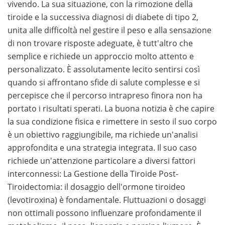
vivendo. La sua situazione, con la rimozione della
tiroide e la successiva diagnosi di diabete di tipo 2,
unita alle difficoltà nel gestire il peso e alla sensazione
di non trovare risposte adeguate, è tutt'altro che
semplice e richiede un approccio molto attento e
personalizzato. È assolutamente lecito sentirsi così
quando si affrontano sfide di salute complesse e si
percepisce che il percorso intrapreso finora non ha
portato i risultati sperati. La buona notizia è che capire
la sua condizione fisica e rimettere in sesto il suo corpo
è un obiettivo raggiungibile, ma richiede un'analisi
approfondita e una strategia integrata. Il suo caso
richiede un'attenzione particolare a diversi fattori
interconnessi: La Gestione della Tiroide Post-
Tiroidectomia: il dosaggio dell'ormone tiroideo
(levotiroxina) è fondamentale. Fluttuazioni o dosaggi
non ottimali possono influenzare profondamente il