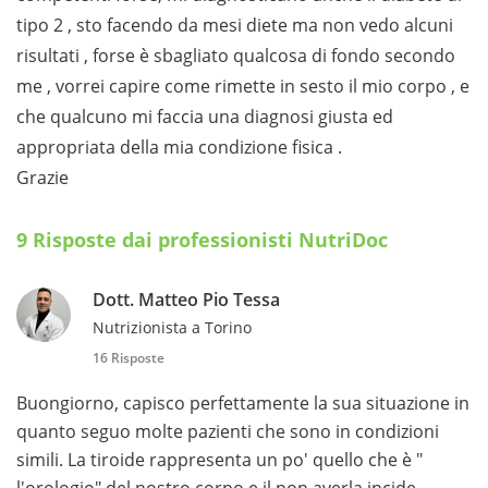
tipo 2 , sto facendo da mesi diete ma non vedo alcuni
risultati , forse è sbagliato qualcosa di fondo secondo
me , vorrei capire come rimette in sesto il mio corpo , e
che qualcuno mi faccia una diagnosi giusta ed
appropriata della mia condizione fisica .
Grazie
9 Risposte dai professionisti NutriDoc
Dott. Matteo Pio Tessa
Nutrizionista a Torino
16 Risposte
Buongiorno, capisco perfettamente la sua situazione in
quanto seguo molte pazienti che sono in condizioni
simili. La tiroide rappresenta un po' quello che è "