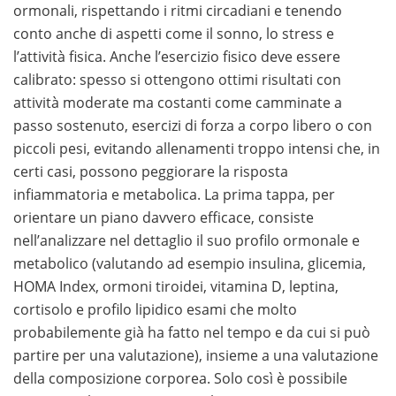
ormonali, rispettando i ritmi circadiani e tenendo
conto anche di aspetti come il sonno, lo stress e
l’attività fisica. Anche l’esercizio fisico deve essere
calibrato: spesso si ottengono ottimi risultati con
attività moderate ma costanti come camminate a
passo sostenuto, esercizi di forza a corpo libero o con
piccoli pesi, evitando allenamenti troppo intensi che, in
certi casi, possono peggiorare la risposta
infiammatoria e metabolica. La prima tappa, per
orientare un piano davvero efficace, consiste
nell’analizzare nel dettaglio il suo profilo ormonale e
metabolico (valutando ad esempio insulina, glicemia,
HOMA Index, ormoni tiroidei, vitamina D, leptina,
cortisolo e profilo lipidico esami che molto
probabilemente già ha fatto nel tempo e da cui si può
partire per una valutazione), insieme a una valutazione
della composizione corporea. Solo così è possibile