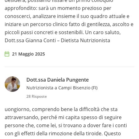
desidera, possiamo fissare un primo colloquio
approfondito: sarà un momento prezioso per
conoscerci, analizzare insieme il suo quadro attuale e
iniziare un percorso clinico fatto di gentilezza, ascolto e
piccoli passi concreti e sostenibili. Un caro saluto,
Dott.ssa Gianna Conti – Dietista Nutrizionista
21 Maggio 2025
Dott.ssa Daniela Pungente
Nutrizionista a Campi Bisenzio (FI)
28 Risposte
uongiorno, comprendo bene la difficoltà che sta
attraversando, perché mi capita spesso di seguire
persone che, come lei, si trovano a dover fare i conti
con gli effetti della rimozione della tiroide. Questo