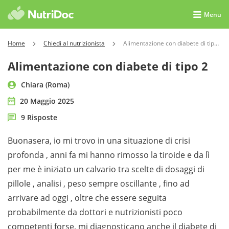
Menu
Home
Chiedi al nutrizionista
Alimentazione con diabete di tipo 2
Alimentazione con diabete di tipo 2
Chiara (Roma)
20 Maggio 2025
9 Risposte
Buonasera, io mi trovo in una situazione di crisi
profonda , anni fa mi hanno rimosso la tiroide e da lì
per me è iniziato un calvario tra scelte di dosaggi di
pillole , analisi , peso sempre oscillante , fino ad
arrivare ad oggi , oltre che essere seguita
probabilmente da dottori e nutrizionisti poco
competenti forse, mi diagnosticano anche il diabete di