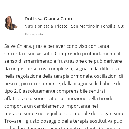
Dott.ssa Gianna Conti
Nutrizionista a Trieste • San Martino in Pensilis (CB)
18 Risposte
Salve Chiara, grazie per aver condiviso con tanta
sincerità il suo vissuto. Comprendo profondamente il
senso di smarrimento e frustrazione che può derivare
da un percorso così complesso, segnato da difficoltà
nella regolazione della terapia ormonale, oscillazioni di
peso e, più recentemente, dalla diagnosi di diabete di
tipo 2. È assolutamente comprensibile sentirsi
affaticatə e disorientatə. La rimozione della tiroide
comporta un cambiamento importante nel
metabolismo e nell’equilibrio ormonale dell’organismo.
Trovare il giusto dosaggio della terapia sostitutiva può
richiedere tempo e aggiustamenti costanti. Quando a