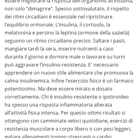
essere migliorare la risposta dell’organismo all’insulina,
non solo “dimagrire”. Spesso sottovalutato, il rispetto
dei ritmi circadiani è essenziale nel ripristinare
l’equilibrio ormonale. L’insulina, il cortisolo, la
melatonina e persino la leptina (ormone della sazietà)
seguono un ritmo circadiano preciso. Saltare i pasti,
mangiare tardi la sera, inserire nutrienti a caso
durante il giorno e dormire male o lavorare su turni
può aggravare l’insulino-resistenza. E' necessario
apprendere un nuovo stile alimentare che promuova la
calma insulinemica. Infine l’esercizio fisico è un farmaco
potentissimo. Ma deve essere mirato e dosato
correttamente. Chi è insulino-resistente o ipotiroideo
ha spesso una risposta infiammatoria alterata
all’attività fisica intensa. Per questo ottimi risultati si
ottengono con camminate veloci quotidiane, esercizi di
resistenza muscolare a corpo libero o con pesi leggeri,
evitare allenamenti troppo stressanti o cardio