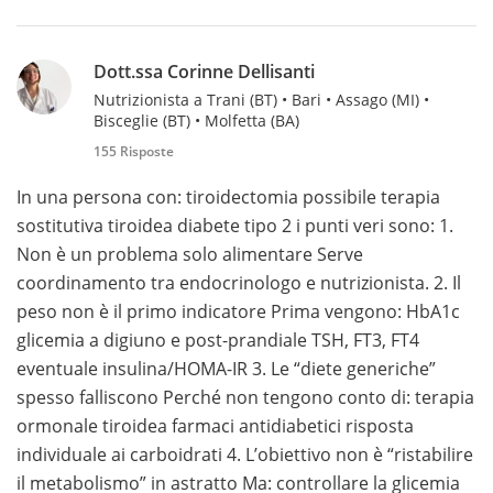
Dott.ssa Corinne Dellisanti
Nutrizionista a Trani (BT) • Bari • Assago (MI) •
Bisceglie (BT) • Molfetta (BA)
155 Risposte
In una persona con: tiroidectomia possibile terapia
sostitutiva tiroidea diabete tipo 2 i punti veri sono: 1.
Non è un problema solo alimentare Serve
coordinamento tra endocrinologo e nutrizionista. 2. Il
peso non è il primo indicatore Prima vengono: HbA1c
glicemia a digiuno e post-prandiale TSH, FT3, FT4
eventuale insulina/HOMA-IR 3. Le “diete generiche”
spesso falliscono Perché non tengono conto di: terapia
ormonale tiroidea farmaci antidiabetici risposta
individuale ai carboidrati 4. L’obiettivo non è “ristabilire
il metabolismo” in astratto Ma: controllare la glicemia