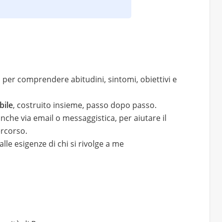
per comprendere abitudini, sintomi, obiettivi e
bile
, costruito insieme, passo dopo passo.
anche via email o messaggistica, per aiutare il
ercorso.
lle esigenze di chi si rivolge a me