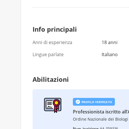
40 €
40 €
Info principali
Anni di esperienza
18 anni
Lingue parlate
Italiano
Abilitazioni
PROFILO VERIFICATO
Professionista iscritto all
Ordine Nazionale dei Biologi 
Num. iscrizione:
AA_059336