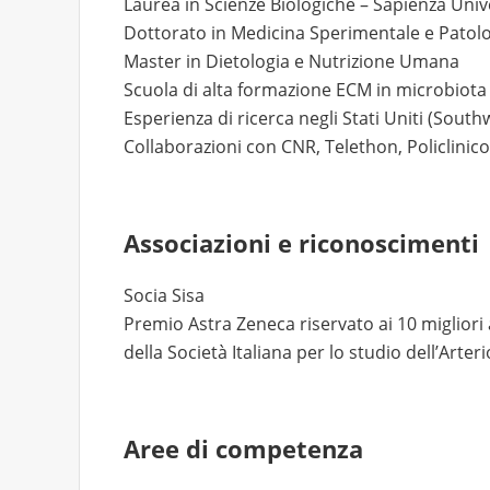
Laurea in Scienze Biologiche – Sapienza Uni
Dottorato in Medicina Sperimentale e Patol
Master in Dietologia e Nutrizione Umana
Scuola di alta formazione ECM in microbiot
Esperienza di ricerca negli Stati Uniti (Sout
Collaborazioni con CNR, Telethon, Policlini
Associazioni e riconoscimenti
Socia Sisa
Premio Astra Zeneca riservato ai 10 migliori
della Società Italiana per lo studio dell’Arterio
Aree di competenza