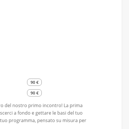
90 €
90 €
tro del nostro primo incontro! La prima
scerci a fondo e gettare le basi del tuo
il tuo programma, pensato su misura per