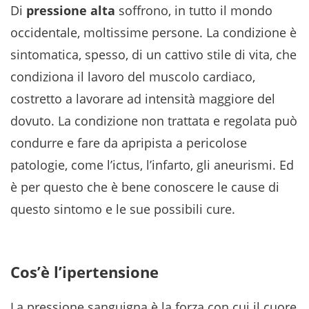
Di
pressione alta
soffrono, in tutto il mondo
occidentale, moltissime persone. La condizione è
sintomatica, spesso, di un cattivo stile di vita, che
condiziona il lavoro del muscolo cardiaco,
costretto a lavorare ad intensità maggiore del
dovuto. La condizione non trattata e regolata può
condurre e fare da apripista a pericolose
patologie, come l’ictus, l’infarto, gli aneurismi. Ed
è per questo che è bene conoscere le cause di
questo sintomo e le sue possibili cure.
Cos’è l’ipertensione
La pressione sanguigna è la forza con cui il cuore