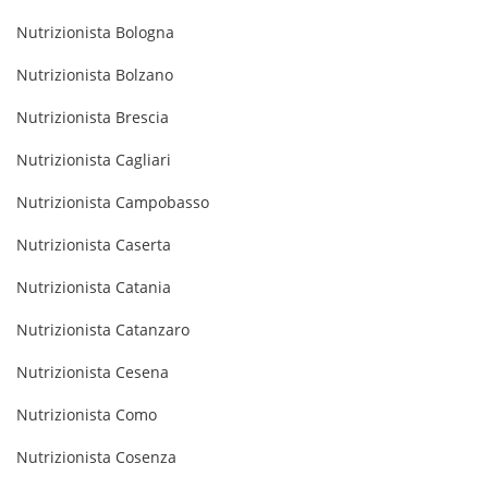
Nutrizionista Bologna
Nutrizionista Bolzano
Nutrizionista Brescia
Nutrizionista Cagliari
Nutrizionista Campobasso
Nutrizionista Caserta
Nutrizionista Catania
Nutrizionista Catanzaro
Nutrizionista Cesena
Nutrizionista Como
Nutrizionista Cosenza