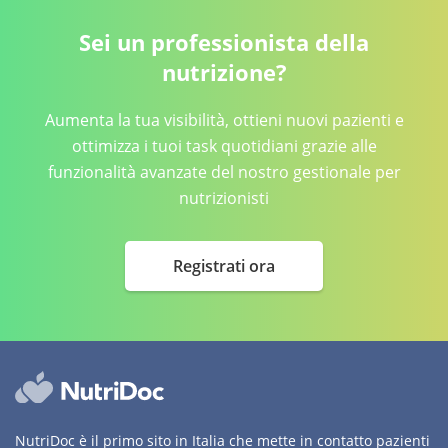
Sei un professionista della
nutrizione?
Aumenta la tua visibilità, ottieni nuovi pazienti e
ottimizza i tuoi task quotidiani grazie alle
funzionalità avanzate del nostro gestionale per
nutrizionisti
Registrati ora
NutriDoc è il primo sito in Italia che mette in contatto pazienti