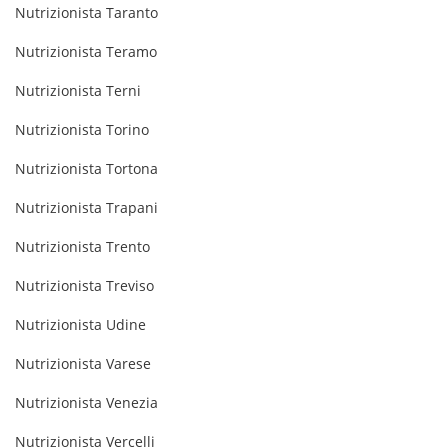
Nutrizionista Taranto
Nutrizionista Teramo
Nutrizionista Terni
Nutrizionista Torino
Nutrizionista Tortona
Nutrizionista Trapani
Nutrizionista Trento
Nutrizionista Treviso
Nutrizionista Udine
Nutrizionista Varese
Nutrizionista Venezia
Nutrizionista Vercelli