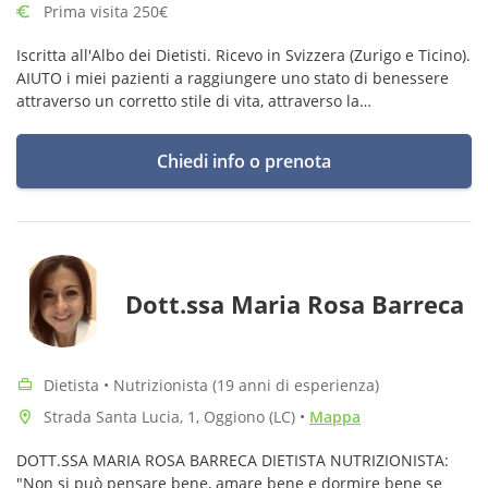
Prima visita 250€
Iscritta all'Albo dei Dietisti. Ricevo in Svizzera (Zurigo e Ticino).
AIUTO i miei pazienti a raggiungere uno stato di benessere
attraverso un corretto stile di vita, attraverso la
ristrutturazione delle abitudini, con empatia e supporto
costante
Chiedi info o prenota
Dott.ssa Maria Rosa Barreca
Dietista • Nutrizionista (19 anni di esperienza)
Strada Santa Lucia, 1, Oggiono (LC)
•
Mappa
DOTT.SSA MARIA ROSA BARRECA DIETISTA NUTRIZIONISTA:
"Non si può pensare bene, amare bene e dormire bene se