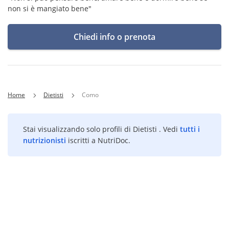
non si è mangiato bene"
Chiedi info o prenota
Home
Dietisti
Como
Stai visualizzando solo profili di Dietisti . Vedi
tutti i
nutrizionisti
iscritti a NutriDoc.