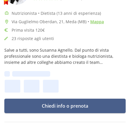
Nutrizionista • Dietista (13 anni di esperienza)
Via Guglielmo Oberdan, 21, Meda (MB)
•
Mappa
Prima visita 120€
23 risposte agli utenti
Salve a tutti, sono Susanna Agnello. Dal punto di vista
professionale sono una diestista e biologa nutrizionista,
insieme ad altre colleghe abbiamo creato il team
MYNUTRITIONAL con sedi in toscana ed altre regioni italiane.
Prima disponibilità:
Chiedi info o prenota