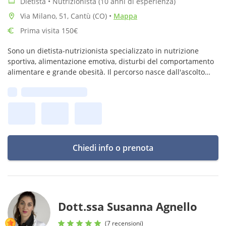
Dietista • Nutrizionista (10 anni di esperienza)
Via Milano, 51, Cantù (CO)
•
Mappa
Prima visita 150€
Sono un dietista-nutrizionista specializzato in nutrizione
sportiva, alimentazione emotiva, disturbi del comportamento
alimentare e grande obesità. Il percorso nasce dall'ascolto
profondo della tua storia.
Prima disponibilità:
Chiedi info o prenota
Dott.ssa Susanna Agnello
(7 recensioni)