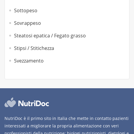
Sottopeso
Sovrappeso
Steatosi epatica / Fegato grasso
Stipsi / Stitichezza
Svezzamento
NutriDoc è il primo sito in Italia che mette in contatto pazienti
interessati a migliorare la propria alimentazione con veri
professionisti della nutrizione: biologi nutrizionisti, dietologi e