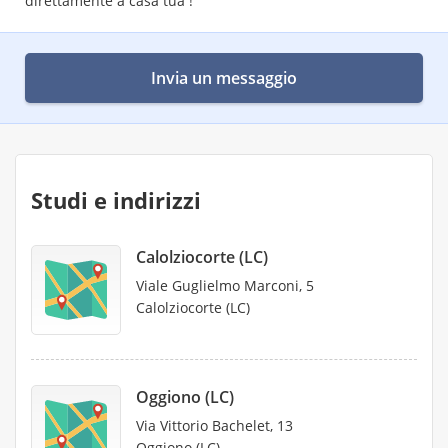
direttamente a casa tua !
Invia un messaggio
Studi e indirizzi
Calolziocorte (LC)
Viale Guglielmo Marconi, 5
Calolziocorte (LC)
Oggiono (LC)
Via Vittorio Bachelet, 13
Oggiono (LC)