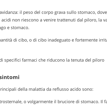
avidanza: il peso del corpo grava sullo stomaco, dove 
i acidi non riescono a venire trattenuti dal piloro, la v
ago e stomaco.
antità di cibo, o di cibo inadeguato e fortemente irrit
i specifici farmaci che riducono la tenuta del piloro
 sintomi
rincipali della malattia da reflusso acido sono:
trosternale, o volgarmente il bruciore di stomaco. Il fa