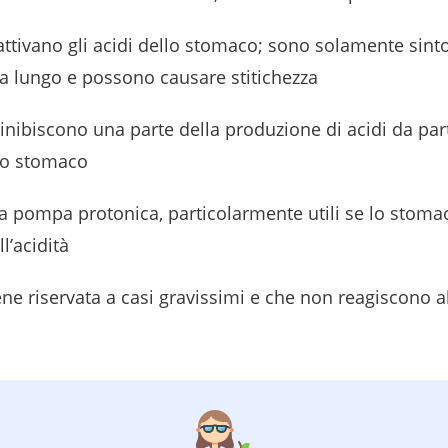
nattivano gli acidi dello stomaco; sono solamente sint
a lungo e possono causare stitichezza
: inibiscono una parte della produzione di acidi da par
lo stomaco
lla pompa protonica, particolarmente utili se lo stoma
l’acidità
ene riservata a casi gravissimi e che non reagiscono al