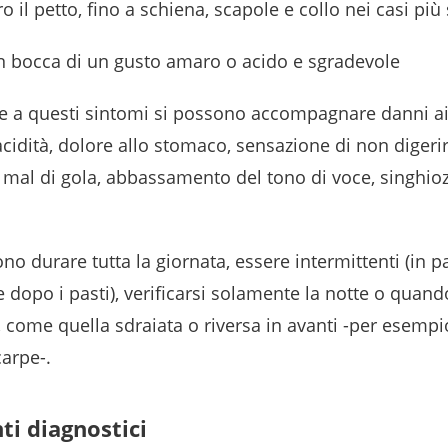
ro il petto, fino a schiena, scapole e collo nei casi più
 in bocca di un gusto amaro o acido e sgradevole
e a questi sintomi si possono accompagnare danni ai 
acidità, dolore allo stomaco, sensazione di non digeri
mal di gola, abbassamento del tono di voce, singhiozz
no durare tutta la giornata, essere intermittenti (in p
 dopo i pasti), verificarsi solamente la notte o quando
, come quella sdraiata o riversa in avanti -per esempi
carpe-.
ti diagnostici