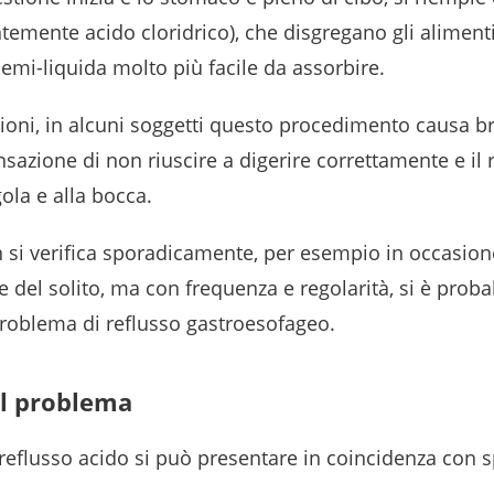
temente acido cloridrico), che disgregano gli alimenti 
emi-liquida molto più facile da assorbire.
gioni, in alcuni soggetti questo procedimento causa br
sazione di non riuscire a digerire correttamente e il r
gola e alla bocca.
n si verifica sporadicamente, per esempio in occasion
 del solito, ma con frequenza e regolarità, si è prob
roblema di reflusso gastroesofageo.
el problema
 reflusso acido si può presentare in coincidenza con s