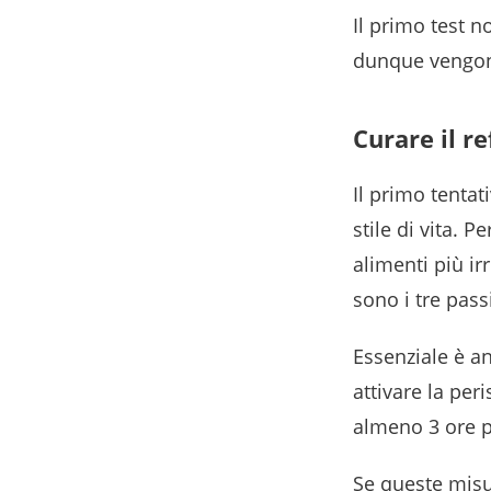
Il primo test no
dunque vengono
Curare il r
Il primo tenta
stile di vita. 
alimenti più ir
sono i tre pass
Essenziale è a
attivare la per
almeno 3 ore p
Se queste misu