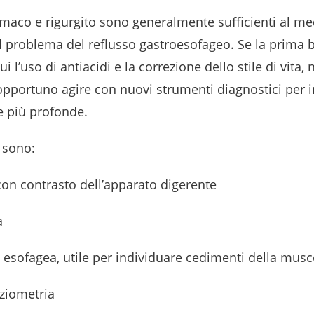
omaco e rigurgito sono generalmente sufficienti al me
l problema del reflusso gastroesofageo. Se la prima b
cui l’uso di antiacidi e la correzione dello stile di vita,
opportuno agire con nuovi strumenti diagnostici per 
e più profonde.
i sono:
con contrasto dell’apparato digerente
a
esofagea, utile per individuare cedimenti della musc
ziometria