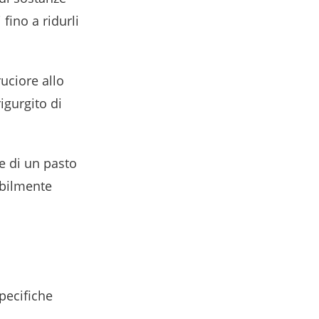
fino a ridurli
uciore allo
igurgito di
e di un pasto
abilmente
pecifiche