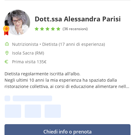
Dott.ssa Alessandra Parisi
(36 recensioni)
Nutrizionista • Dietista (17 anni di esperienza)
Isola Sacra (RM)
Prima visita 135€
Dietista regolarmente iscritta all'albo.
Negli ultimi 10 anni la mia esperienza ha spaziato dalla
ristorazione collettiva, ai corsi di educazione alimentare nelle
scuole superiori di secondo livello, e soprattutto alla clinica.
Prima disponibilità:
Chiedi info o prenota