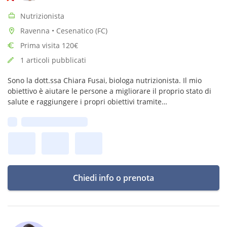
Nutrizionista
Ravenna • Cesenatico (FC)
Prima visita 120€
1 articoli pubblicati
Sono la dott.ssa Chiara Fusai, biologa nutrizionista. Il mio
obiettivo è aiutare le persone a migliorare il proprio stato di
salute e raggiungere i propri obiettivi tramite
un’alimentazione personalizzata, sostenibile, priva di rinunce
Prima disponibilità:
e falsi miti.
Chiedi info o prenota