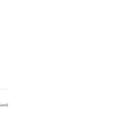
ioni)