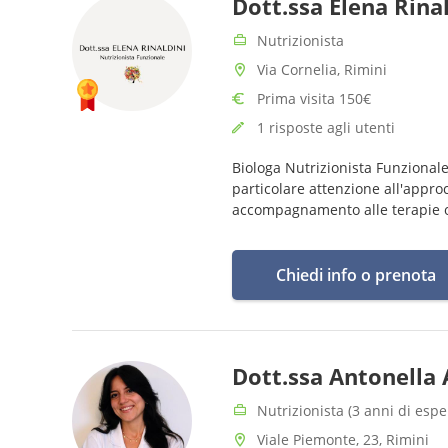
Dott.ssa Elena Rina
Nutrizionista
Via Cornelia, Rimini
Prima visita 150€
1 risposte agli utenti
Biologa Nutrizionista Funzionale
particolare attenzione all'appro
accompagnamento alle terapie 
Chiedi info o prenota
Dott.ssa Antonella
Nutrizionista (3 anni di espe
Viale Piemonte, 23, Rimini