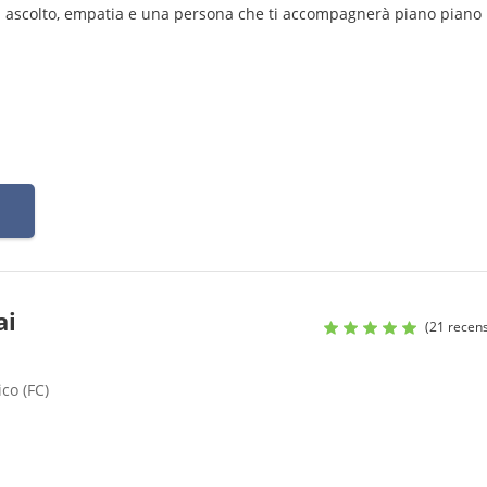
ai ascolto, empatia e una persona che ti accompagnerà piano piano 
ai
(21 recens
ico (FC)