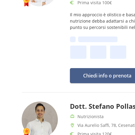
Prima visita 100€
Il mio approccio è olistico e ba
nutrizione debba adattarsi a chi 
punto su percorsi sostenibili ne
Prima disponibilità:
Chiedi info o prenota
Dott. Stefano Pollas
Nutrizionista
Via Aurelio Saffi, 78, Cesenat
Prima visita 120€