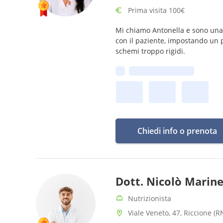
Prima visita 100€
Mi chiamo Antonella e sono una 
con il paziente, impostando un per
schemi troppo rigidi.
Prima disponibilità:
Chiedi info o prenota
Dott. Nicolò Marine
Nutrizionista
Viale Veneto, 47, Riccione (R