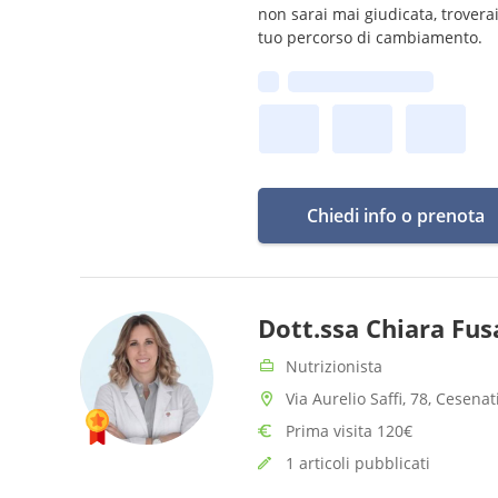
non sarai mai giudicata, trover
tuo percorso di cambiamento.
Prima disponibilità:
Chiedi info o prenota
Dott.ssa Chiara Fus
Nutrizionista
Via Aurelio Saffi, 78, Cesenat
Prima visita 120€
1 articoli pubblicati