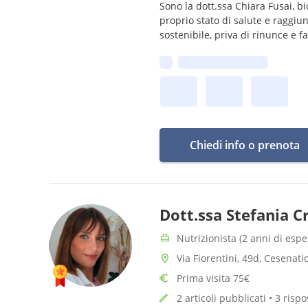
Sono la dott.ssa Chiara Fusai, bi
proprio stato di salute e raggiu
sostenibile, priva di rinunce e fal
Prima disponibilità:
Chiedi info o prenota
Dott.ssa Stefania 
Nutrizionista (2 anni di espe
Via Fiorentini, 49d, Cesenatic
Prima visita 75€
2 articoli pubblicati • 3 rispo