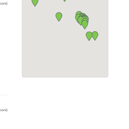
ioni)
ioni)