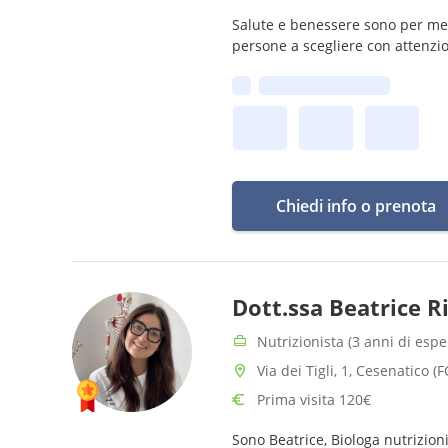
Salute e benessere sono per me u
persone a scegliere con attenzi
Prima disponibilità:
Chiedi info o prenota
Dott.ssa Beatrice R
Nutrizionista (3 anni di espe
Via dei Tigli, 1, Cesenatico (F
Prima visita 120€
Sono Beatrice, Biologa nutrizion