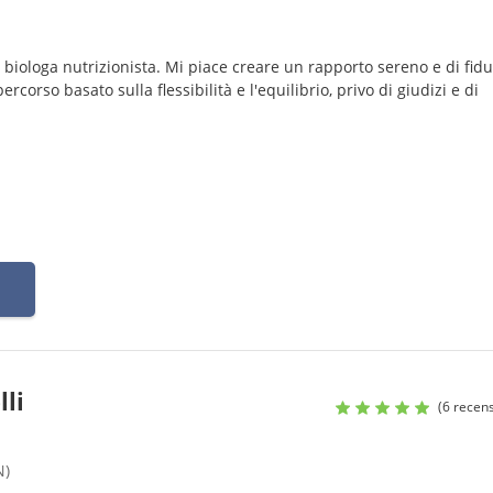
biologa nutrizionista. Mi piace creare un rapporto sereno e di fidu
corso basato sulla flessibilità e l'equilibrio, privo di giudizi e di
lli
(6 recens
N)