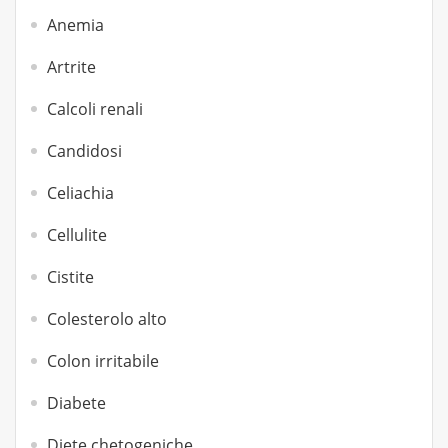
Anemia
Artrite
Calcoli renali
Candidosi
Celiachia
Cellulite
Cistite
Colesterolo alto
Colon irritabile
Diabete
Diete chetogeniche