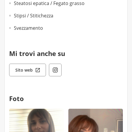
Steatosi epatica / Fegato grasso
Stipsi / Stitichezza
Svezzamento
Mi trovi anche su
Sito web
Foto