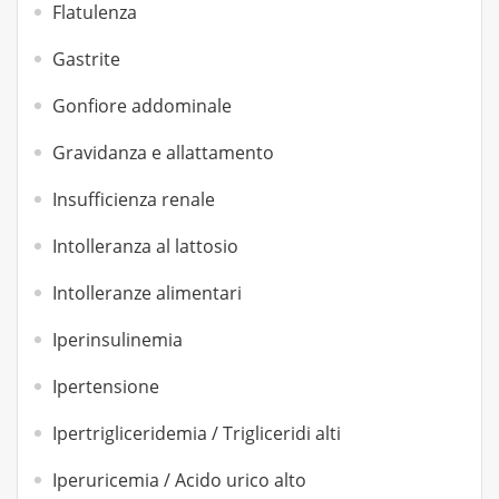
Flatulenza
Gastrite
Gonfiore addominale
Gravidanza e allattamento
Insufficienza renale
Intolleranza al lattosio
Intolleranze alimentari
Iperinsulinemia
Ipertensione
Ipertrigliceridemia / Trigliceridi alti
Iperuricemia / Acido urico alto