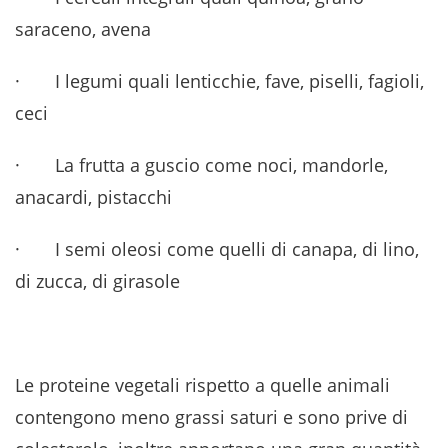
saraceno, avena
· I legumi quali lenticchie, fave, piselli, fagioli,
ceci
· La frutta a guscio come noci, mandorle,
anacardi, pistacchi
· I semi oleosi come quelli di canapa, di lino,
di zucca, di girasole
Le proteine vegetali rispetto a quelle animali
contengono meno grassi saturi e sono prive di