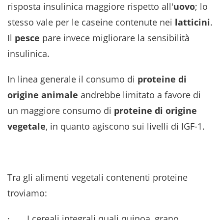
risposta insulinica maggiore rispetto all'
uovo
; lo
stesso vale per le caseine contenute nei
latticini
.
Il
pesce
pare invece migliorare la sensibilità
insulinica.
In linea generale il consumo di
proteine di
origine animale
andrebbe limitato a favore di
un maggiore consumo di
proteine di origine
vegetale
, in quanto agiscono sui livelli di IGF-1.
Tra gli alimenti vegetali contenenti proteine
troviamo:
· I cereali integrali quali quinoa, grano