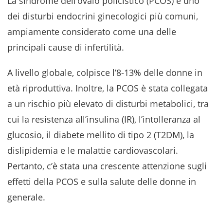
La sindrome dell’ovaio policistico (PCOS) è uno
dei disturbi endocrini ginecologici più comuni,
ampiamente considerato come una delle
principali cause di infertilità.
A livello globale, colpisce l’8-13% delle donne in
età riproduttiva. Inoltre, la PCOS è stata collegata
a un rischio più elevato di disturbi metabolici, tra
cui la resistenza all’insulina (IR), l’intolleranza al
glucosio, il diabete mellito di tipo 2 (T2DM), la
dislipidemia e le malattie cardiovascolari.
Pertanto, c’è stata una crescente attenzione sugli
effetti della PCOS e sulla salute delle donne in
generale.