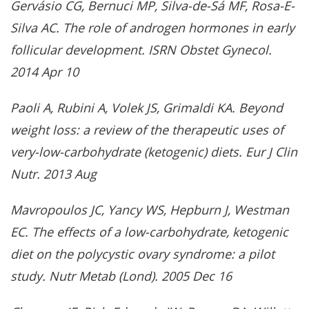
Gervásio CG, Bernuci MP, Silva-de-Sá MF, Rosa-E-
Silva AC. The role of androgen hormones in early
follicular development. ISRN Obstet Gynecol.
2014 Apr 10
Paoli A, Rubini A, Volek JS, Grimaldi KA. Beyond
weight loss: a review of the therapeutic uses of
very-low-carbohydrate (ketogenic) diets. Eur J Clin
Nutr. 2013 Aug
Mavropoulos JC, Yancy WS, Hepburn J, Westman
EC. The effects of a low-carbohydrate, ketogenic
diet on the polycystic ovary syndrome: a pilot
study. Nutr Metab (Lond). 2005 Dec 16