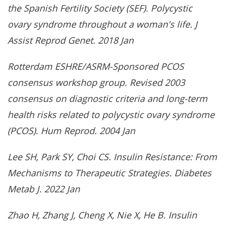
the Spanish Fertility Society (SEF). Polycystic
ovary syndrome throughout a woman's life. J
Assist Reprod Genet. 2018 Jan
Rotterdam ESHRE/ASRM-Sponsored PCOS
consensus workshop group. Revised 2003
consensus on diagnostic criteria and long-term
health risks related to polycystic ovary syndrome
(PCOS). Hum Reprod. 2004 Jan
Lee SH, Park SY, Choi CS. Insulin Resistance: From
Mechanisms to Therapeutic Strategies. Diabetes
Metab J. 2022 Jan
Zhao H, Zhang J, Cheng X, Nie X, He B. Insulin