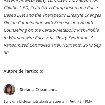
Kazemi M, McBreairty LE, Chizen DR, Pierson RA,
Chilibeck PD, Zello GA. A Comparison of a Pulse-
Based Diet and the Therapeutic Lifestyle Changes
Diet in Combination with Exercise and Health
Counselling on the Cardio-Metabolic Risk Profile
in Women with Polycystic Ovary Syndrome: A
Randomized Controlled Trial. Nutrients. 2018 Sep
30
Autore dell'articolo:
Stefania Criscimanna
Sono una biologa nutrizionista esperta in Fertilità | PMA |