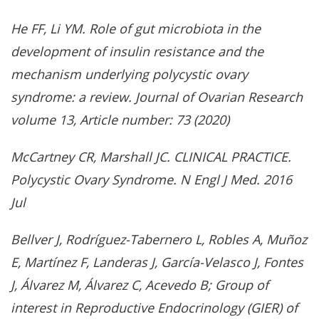
He FF, Li YM. Role of gut microbiota in the
development of insulin resistance and the
mechanism underlying polycystic ovary
syndrome: a review. Journal of Ovarian Research
volume 13, Article number: 73 (2020)
McCartney CR, Marshall JC. CLINICAL PRACTICE.
Polycystic Ovary Syndrome. N Engl J Med. 2016
Jul
Bellver J, Rodríguez-Tabernero L, Robles A, Muñoz
E, Martínez F, Landeras J, García-Velasco J, Fontes
J, Álvarez M, Álvarez C, Acevedo B; Group of
interest in Reproductive Endocrinology (GIER) of