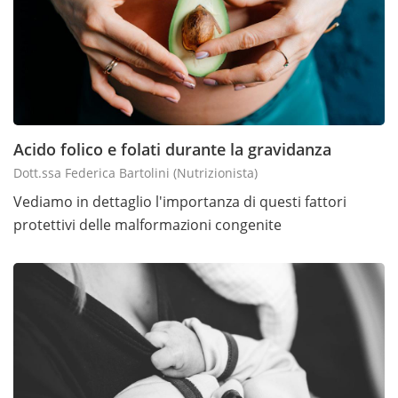
Acido folico e folati durante la gravidanza
Dott.ssa Federica Bartolini
(nutrizionista)
Vediamo in dettaglio l'importanza di questi fattori
protettivi delle malformazioni congenite