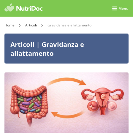
Menu
Home
Articoli
Gravidanza e allattamento
Articoli | Gravidanza e
allattamento