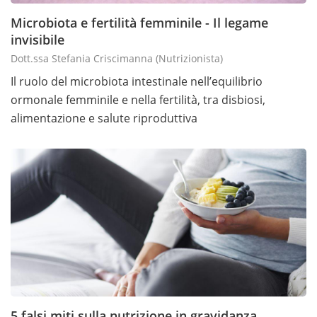
Microbiota e fertilità femminile - Il legame
invisibile
Dott.ssa Stefania Criscimanna
(nutrizionista)
Il ruolo del microbiota intestinale nell’equilibrio
ormonale femminile e nella fertilità, tra disbiosi,
alimentazione e salute riproduttiva
5 falsi miti sulla nutrizione in gravidanza