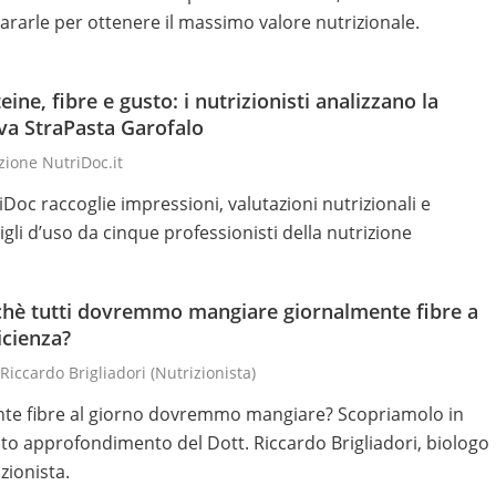
ararle per ottenere il massimo valore nutrizionale.
eine, fibre e gusto: i nutrizionisti analizzano la
va StraPasta Garofalo
ione NutriDoc.it
iDoc raccoglie impressioni, valutazioni nutrizionali e
igli d’uso da cinque professionisti della nutrizione
chè tutti dovremmo mangiare giornalmente fibre a
icienza?
 Riccardo Brigliadori
(nutrizionista)
te fibre al giorno dovremmo mangiare? Scopriamolo in
to approfondimento del Dott. Riccardo Brigliadori, biologo
zionista.