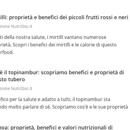
illi: proprietà e benefici dei piccoli frutti rossi e neri
ione NutriDoc.it
ti della nostra salute, i mirtilli vantano numerose
ietà. Scopri i benefici dei mirtilli e le calorie di questo
rfood.
è il topinambur: scopriamo benefici e proprietà di
sto tubero
ione NutriDoc.it
ico per la salute e adatto a tutti, il topinambur sta
ndo molto parlare di sé. Scopriamo cos’è e le sue proprietà
oa: proprietà, benefici e valori nutrizionali di