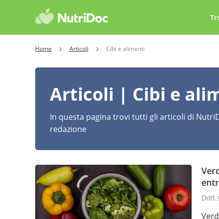
Tr
Home
Articoli
Cibi e alimenti
Articoli | Cibi e ali
In questa pagina trovi tutti gli articoli di Nutr
redazione
Verd
ent
Dott.
Verd