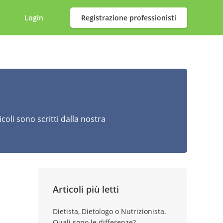
Login
Registrazione professionisti
icoli sono scritti dalla nostra
Articoli più letti
Dietista, Dietologo o Nutrizionista.
Quali sono le differenze?