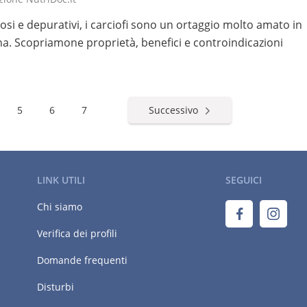
osi e depurativi, i carciofi sono un ortaggio molto amato in
na. Scopriamone proprietà, benefici e controindicazioni
5
6
7
Successivo
LINK UTILI
SEGUICI
Chi siamo
Verifica dei profili
Domande frequenti
Disturbi