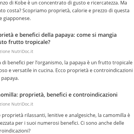
anzo di Kobe è un concentrato di gusto e ricercatezza. Ma
to costa? Scopriamo proprietà, calorie e prezzo di questa
e giapponese.
rietà e benefici della papaya: come si mangia
to frutto tropicale?
ione NutriDoc.it
a di benefici per l’organismo, la papaya è un frutto tropicale
oso e versatile in cucina. Ecco proprietà e controindicazioni
a papaya.
milla: proprietà, benefici e controindicazioni
ione NutriDoc.it
 proprietà rilassanti, lenitive e analgesiche, la camomilla è
ezzata per i suoi numerosi benefici. Ci sono anche delle
roindicazioni?