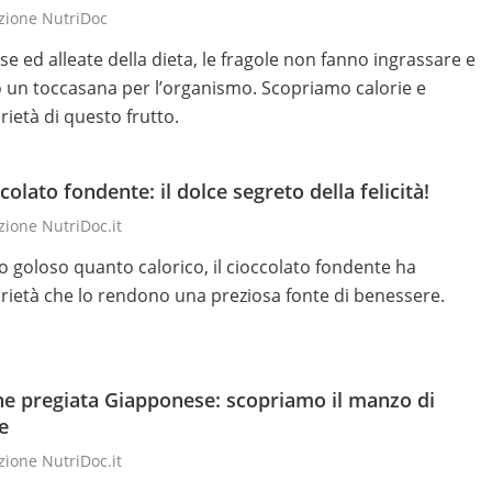
zione NutriDoc
se ed alleate della dieta, le fragole non fanno ingrassare e
 un toccasana per l’organismo. Scopriamo calorie e
rietà di questo frutto.
colato fondente: il dolce segreto della felicità!
ione NutriDoc.it
o goloso quanto calorico, il cioccolato fondente ha
rietà che lo rendono una preziosa fonte di benessere.
e pregiata Giapponese: scopriamo il manzo di
e
ione NutriDoc.it