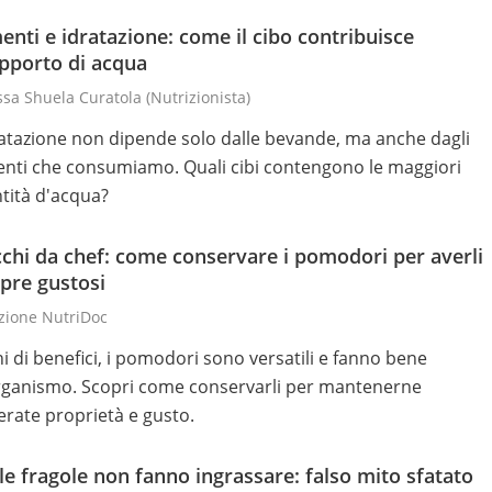
enti e idratazione: come il cibo contribuisce
apporto di acqua
ssa Shuela Curatola
(nutrizionista)
ratazione non dipende solo dalle bevande, ma anche dagli
enti che consumiamo. Quali cibi contengono le maggiori
tità d'acqua?
chi da chef: come conservare i pomodori per averli
pre gustosi
zione NutriDoc
hi di benefici, i pomodori sono versatili e fanno bene
organismo. Scopri come conservarli per mantenerne
terate proprietà e gusto.
le fragole non fanno ingrassare: falso mito sfatato