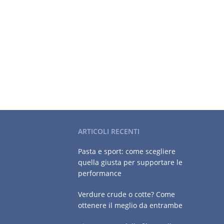
ARTICOLI RECENTI
Pasta e sport: come scegliere
quella giusta per supportare le
performance
Verdure crude o cotte? Come
ottenere il meglio da entrambe