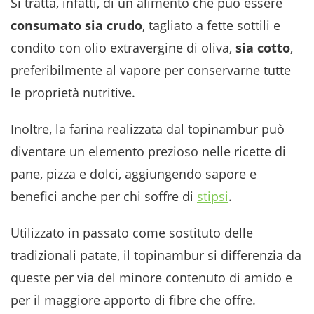
Si tratta, infatti, di un alimento che può essere
consumato sia crudo
, tagliato a fette sottili e
condito con olio extravergine di oliva,
sia cotto
,
preferibilmente al vapore per conservarne tutte
le proprietà nutritive.
Inoltre, la farina realizzata dal topinambur può
diventare un elemento prezioso nelle ricette di
pane, pizza e dolci, aggiungendo sapore e
benefici anche per chi soffre di
stipsi
.
Utilizzato in passato come sostituto delle
tradizionali patate, il topinambur si differenzia da
queste per via del minore contenuto di amido e
per il maggiore apporto di fibre che offre.