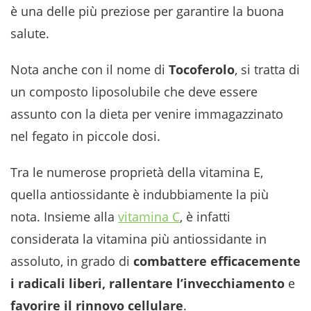
è una delle più preziose per garantire la buona
salute.
Nota anche con il nome di
Tocoferolo
, si tratta di
un composto liposolubile che deve essere
assunto con la dieta per venire immagazzinato
nel fegato in piccole dosi.
Tra le numerose proprietà della vitamina E,
quella antiossidante è indubbiamente la più
nota. Insieme alla
vitamina C
, è infatti
considerata la vitamina più antiossidante in
assoluto, in grado di
combattere efficacemente
i radicali liberi, rallentare l’invecchiamento
e
favorire il rinnovo cellulare
.