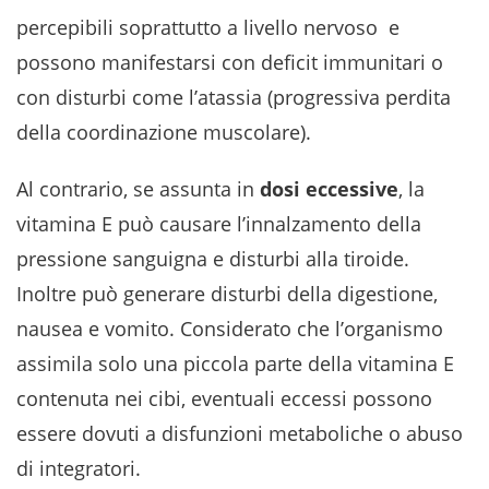
percepibili soprattutto a livello nervoso e
possono manifestarsi con deficit immunitari o
con disturbi come l’atassia (progressiva perdita
della coordinazione muscolare).
Al contrario, se assunta in
dosi eccessive
, la
vitamina E può causare l’innalzamento della
pressione sanguigna e disturbi alla tiroide.
Inoltre può generare disturbi della digestione,
nausea e vomito. Considerato che l’organismo
assimila solo una piccola parte della vitamina E
contenuta nei cibi, eventuali eccessi possono
essere dovuti a disfunzioni metaboliche o abuso
di integratori.