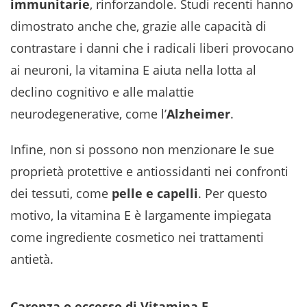
immunitarie
, rinforzandole. Studi recenti hanno
dimostrato anche che, grazie alle capacità di
contrastare i danni che i radicali liberi provocano
ai neuroni, la vitamina E aiuta nella lotta al
declino cognitivo e alle malattie
neurodegenerative, come l’
Alzheimer
.
Infine, non si possono non menzionare le sue
proprietà protettive e antiossidanti nei confronti
dei tessuti, come
pelle e capelli
. Per questo
motivo, la vitamina E è largamente impiegata
come ingrediente cosmetico nei trattamenti
antietà.
Carenza o eccesso di Vitamina E