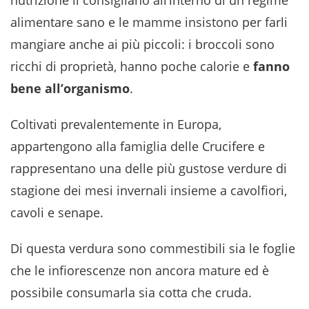
nutrizione li consigliano all’interno di un regime
alimentare sano e le mamme insistono per farli
mangiare anche ai più piccoli: i broccoli sono
ricchi di proprietà, hanno poche calorie e
fanno
bene all’organismo
.
Coltivati prevalentemente in Europa,
appartengono alla famiglia delle Crucifere
e
rappresentano una delle più gustose verdure di
stagione dei mesi invernali insieme a cavolfiori,
cavoli e senape.
Di questa verdura sono commestibili sia le foglie
che le infiorescenze non ancora mature ed è
possibile consumarla sia cotta che cruda.