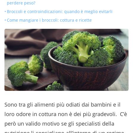
perdere peso?
Broccoli e controindicazioni: quando è meglio evitarli
Come mangiare i broccoli: cottura e ricette
Sono tra gli alimenti più odiati dai bambini e il
loro odore in cottura non è dei più gradevoli. C’è
però un valido motivo se gli specialisti della