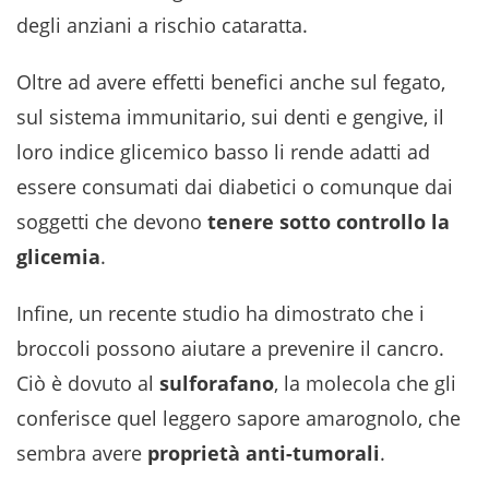
degli anziani a rischio cataratta.
Oltre ad avere effetti benefici anche sul fegato,
sul sistema immunitario, sui denti e gengive, il
loro indice glicemico basso li rende adatti ad
essere consumati dai diabetici o comunque dai
soggetti che devono
tenere sotto controllo la
glicemia
.
Infine, un recente studio ha dimostrato che i
broccoli possono aiutare a prevenire il cancro.
Ciò è dovuto al
sulforafano
, la molecola che gli
conferisce quel leggero sapore amarognolo, che
sembra avere
proprietà anti-tumorali
.