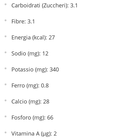
Carboidrati (Zuccheri): 3.1
Fibre: 3.1
Energia (kcal): 27
Sodio (mg): 12
Potassio (mg): 340
Ferro (mg): 0.8
Calcio (mg): 28
Fosforo (mg): 66
Vitamina A (µg): 2