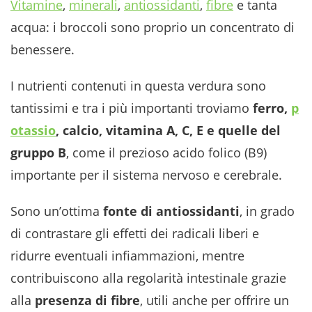
Vitamine
,
minerali
,
antiossidanti
,
fibre
e tanta
acqua: i broccoli sono proprio un concentrato di
benessere.
I nutrienti contenuti in questa verdura sono
tantissimi e tra i più importanti troviamo
ferro,
p
otassio
, calcio, vitamina A, C, E e quelle del
gruppo B
, come il prezioso acido folico (B9)
importante per il sistema nervoso e cerebrale.
Sono un’ottima
fonte di antiossidanti
, in grado
di contrastare gli effetti dei radicali liberi e
ridurre eventuali infiammazioni, mentre
contribuiscono alla regolarità intestinale grazie
alla
presenza di fibre
, utili anche per offrire un