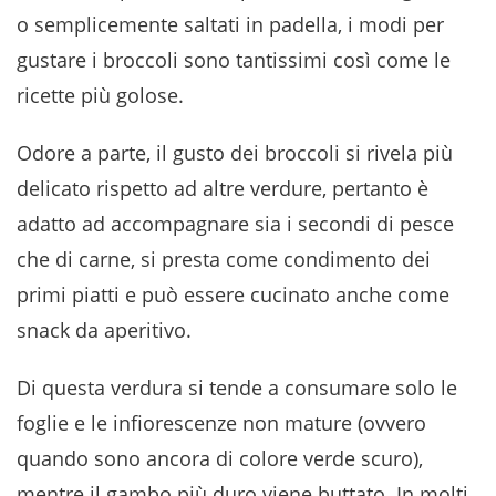
o semplicemente saltati in padella, i modi per
gustare i broccoli sono tantissimi così come le
ricette più golose.
Odore a parte, il gusto dei broccoli si rivela più
delicato rispetto ad altre verdure, pertanto è
adatto ad accompagnare sia i secondi di pesce
che di carne, si presta come condimento dei
primi piatti e può essere cucinato anche come
snack da aperitivo.
Di questa verdura si tende a consumare solo le
foglie e le infiorescenze non mature (ovvero
quando sono ancora di colore verde scuro),
mentre il gambo più duro viene buttato. In molti