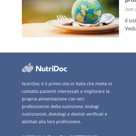
Dott
Il s
Vedi
NutriDoc è il primo sito in Italia che mette in
contatto pazienti interessati a migliorare la
propria alimentazione con veri
professionisti della nutrizione: biologi
nutrizionisti, dietologi e dietisti verificati e
abilitati alla loro professione.