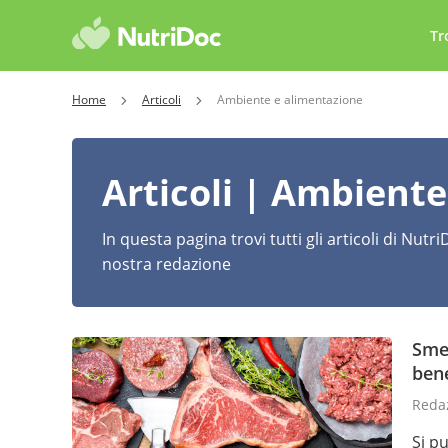
Tr
Home
Articoli
Ambiente e alimentazione
Articoli | Ambient
In questa pagina trovi tutti gli articoli di Nut
nostra redazione
Smet
bene
Redaz
Si p