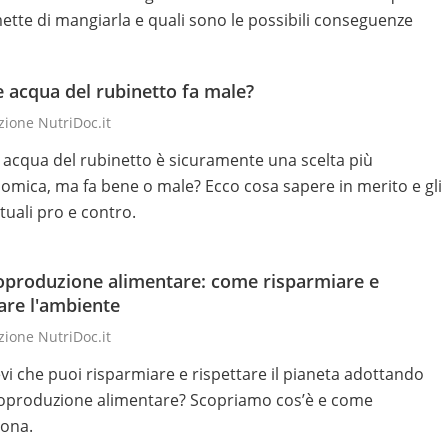
mette di mangiarla e quali sono le possibili conseguenze
 acqua del rubinetto fa male?
ione NutriDoc.it
 acqua del rubinetto è sicuramente una scelta più
omica, ma fa bene o male? Ecco cosa sapere in merito e gli
tuali pro e contro.
oproduzione alimentare: come risparmiare e
are l'ambiente
ione NutriDoc.it
vi che puoi risparmiare e rispettare il pianeta adottando
toproduzione alimentare? Scopriamo cos’è e come
iona.