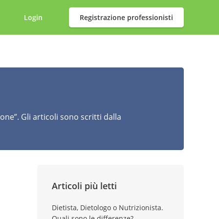
Login
Registrazione professionisti
e”. Gli articoli sono scritti dalla
Articoli più letti
Dietista, Dietologo o Nutrizionista.
Quali sono le differenze?