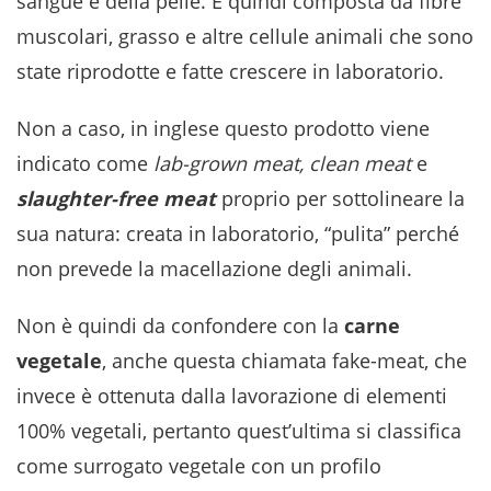
sangue e della pelle. È quindi composta da fibre
muscolari, grasso e altre cellule animali che sono
state riprodotte e fatte crescere in laboratorio.
Non a caso, in inglese questo prodotto viene
indicato come
lab-grown meat, clean meat
e
slaughter-free meat
proprio per sottolineare la
sua natura: creata in laboratorio, “pulita” perché
non prevede la macellazione degli animali.
Non è quindi da confondere con la
carne
vegetale
, anche questa chiamata fake-meat, che
invece è ottenuta dalla lavorazione di elementi
100% vegetali, pertanto quest’ultima si classifica
come surrogato vegetale con un profilo