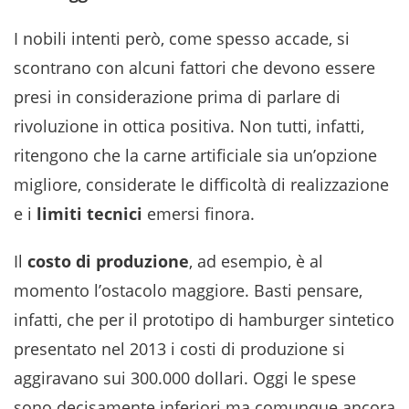
I nobili intenti però, come spesso accade, si
scontrano con alcuni fattori che devono essere
presi in considerazione prima di parlare di
rivoluzione in ottica positiva. Non tutti, infatti,
ritengono che la carne artificiale sia un’opzione
migliore, considerate le difficoltà di realizzazione
e i
limiti tecnici
emersi finora.
Il
costo di produzione
, ad esempio, è al
momento l’ostacolo maggiore. Basti pensare,
infatti, che per il prototipo di hamburger sintetico
presentato nel 2013 i costi di produzione si
aggiravano sui 300.000 dollari. Oggi le spese
sono decisamente inferiori ma comunque ancora