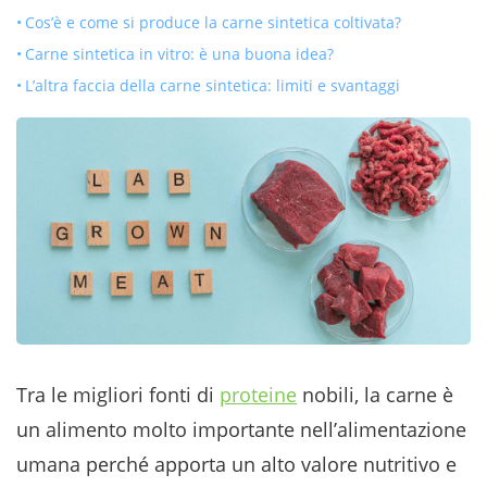
Cos’è e come si produce la carne sintetica coltivata?
Carne sintetica in vitro: è una buona idea?
L’altra faccia della carne sintetica: limiti e svantaggi
Tra le migliori fonti di
proteine
nobili, la carne è
un alimento molto importante nell’alimentazione
umana perché apporta un alto valore nutritivo e