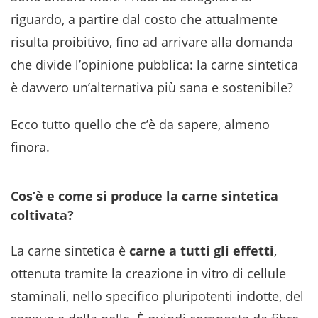
riguardo, a partire dal costo che attualmente
risulta proibitivo, fino ad arrivare alla domanda
che divide l’opinione pubblica: la carne sintetica
è davvero un’alternativa più sana e sostenibile?
Ecco tutto quello che c’è da sapere, almeno
finora.
Cos’è e come si produce la carne sintetica
coltivata?
La carne sintetica è
carne a tutti gli effetti
,
ottenuta tramite la creazione in vitro di cellule
staminali, nello specifico pluripotenti indotte, del