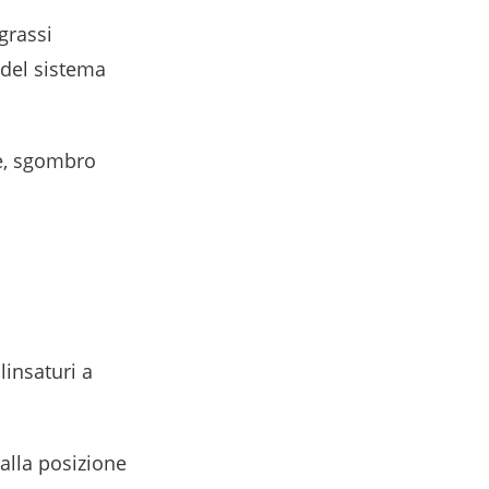
grassi
 del sistema
ne, sgombro
linsaturi a
dalla posizione