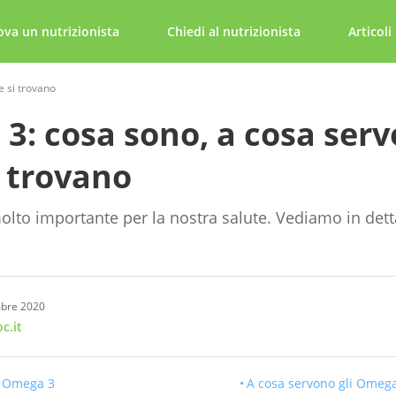
ova un nutrizionista
Chiedi al nutrizionista
Articoli
 si trovano
3: cosa sono, a cosa serv
i trovano
lto importante per la nostra salute. Vediamo in detta
mbre 2020
c.it
i Omega 3
A cosa servono gli Omeg