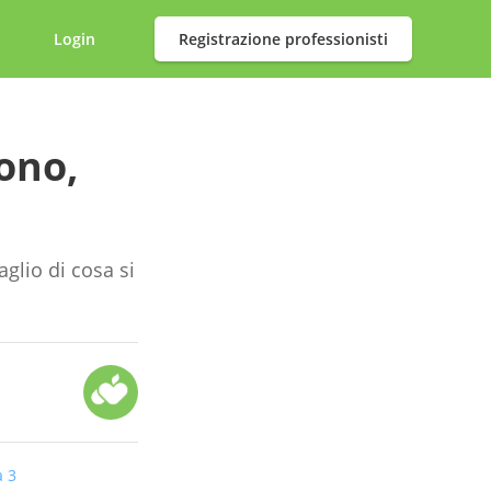
Login
Registrazione professionisti
ono,
glio di cosa si
a 3