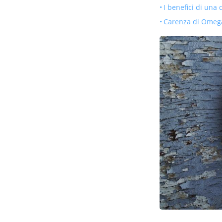
I benefici di una
Carenza di Omega 