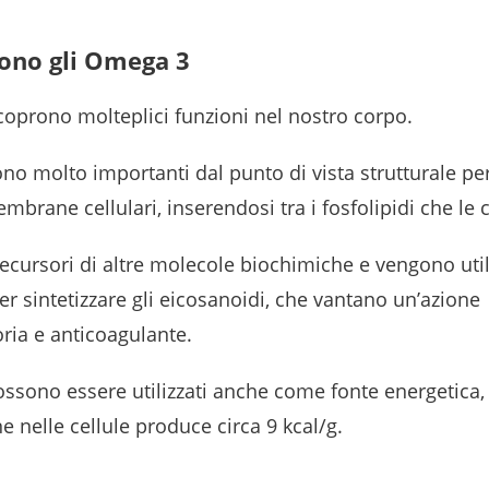
vono gli Omega 3
coprono molteplici funzioni nel nostro corpo.
no molto importanti dal punto di vista strutturale p
embrane cellulari, inserendosi tra i fosfolipidi che 
ecursori di altre molecole biochimiche e vengono utili
r sintetizzare gli eicosanoidi, che vantano un’azione
ria e anticoagulante.
ssono essere utilizzati anche come fonte energetica, 
e nelle cellule produce circa 9 kcal/g.