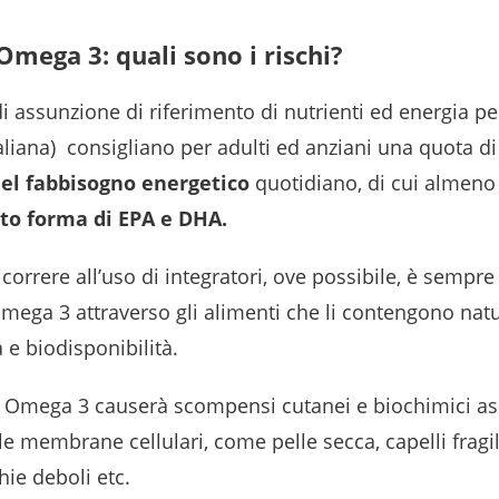
Omega 3: quali sono i rischi?
 di assunzione di riferimento di nutrienti ed energia pe
aliana) consigliano per adulti ed anziani una quota d
del fabbisogno energetico
quotidiano, di cui almen
to forma di EPA e DHA.
icorrere all’uso di integratori, ove possibile, è sempre
mega 3 attraverso gli alimenti che li contengono nat
 e biodisponibilità.
 Omega 3 causerà scompensi cutanei e biochimici as
elle membrane cellulari, come pelle secca, capelli fragi
hie deboli etc.