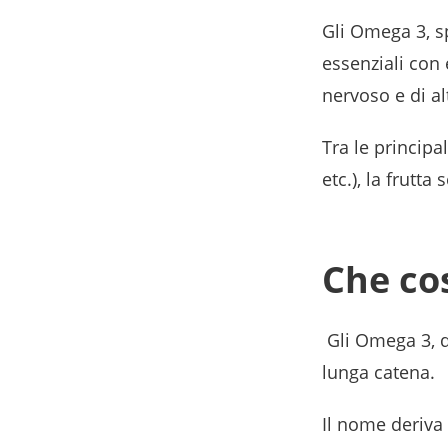
Gli Omega 3, sp
essenziali con 
nervoso e di al
Tra le princip
etc.), la frutt
Che co
Gli Omega 3, de
lunga catena.
Il nome deriva 