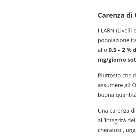
Carenza di 
I LARN (Livelli
popolazione it
allo
0.5 – 2 % 
mg/giorno sot
Piuttosto che r
assumere gli O
buona quantità
Una carenza di
all’integrità d
cheratosi , ung