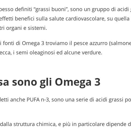
esso definiti “grassi buoni”, sono un gruppo di acidi 
effetti benefici sulla salute cardiovascolare, su quella
tri organi e sistemi.
ali fonti di Omega 3 troviamo il pesce azzurro (salmo
a secca, i semi oleaginosi ed alcune verdure.
sa sono gli Omega 3
tti anche PUFA n-3, sono una serie di acidi grassi po
dalla struttura chimica, e più in particolare dipende 