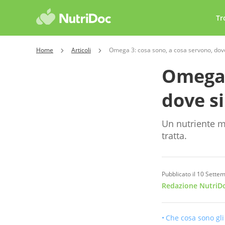
Tr
Home
Articoli
Omega 3: cosa sono, a cosa servono, dove
Omega 
dove s
Un nutriente mo
tratta.
Pubblicato il 10 Sette
Redazione NutriDo
Che cosa sono gl