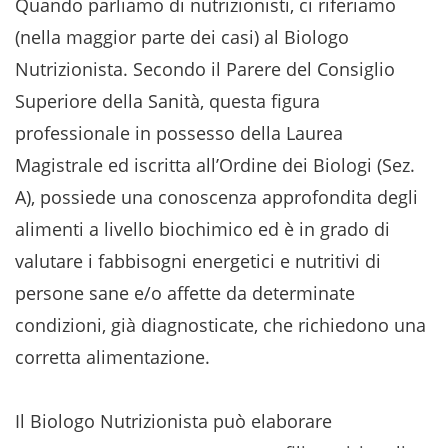
Quando parliamo di nutrizionisti, ci riferiamo
(nella maggior parte dei casi) al Biologo
Nutrizionista. Secondo il Parere del Consiglio
Superiore della Sanità, questa figura
professionale in possesso della Laurea
Magistrale ed iscritta all’Ordine dei Biologi (Sez.
A), possiede una conoscenza approfondita degli
alimenti a livello biochimico ed è in grado di
valutare i fabbisogni energetici e nutritivi di
persone sane e/o affette da determinate
condizioni, già diagnosticate, che richiedono una
corretta alimentazione.
Il Biologo Nutrizionista può elaborare