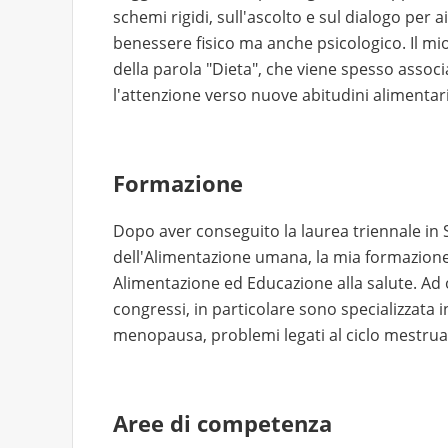
schemi rigidi, sull'ascolto e sul dialogo per a
benessere fisico ma anche psicologico. Il mi
della parola "Dieta", che viene spesso associa
l'attenzione verso nuove abitudini alimentari
Formazione
Dopo aver conseguito la laurea triennale in S
dell'Alimentazione umana, la mia formazione è
Alimentazione ed Educazione alla salute. Ad 
congressi, in particolare sono specializzata
menopausa, problemi legati al ciclo mestrua
Aree di competenza