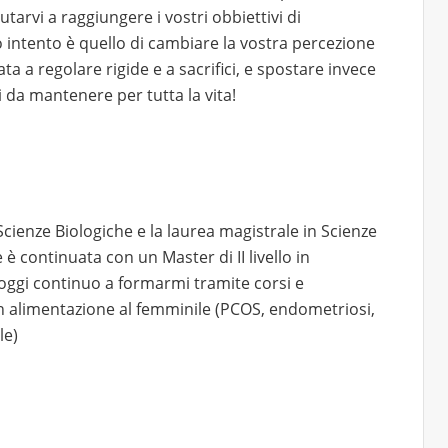
iutarvi a raggiungere i vostri obbiettivi di
o intento è quello di cambiare la vostra percezione
ta a regolare rigide e a sacrifici, e spostare invece
 da mantenere per tutta la vita!
cienze Biologiche e la laurea magistrale in Scienze
 continuata con un Master di II livello in
oggi continuo a formarmi tramite corsi e
 in alimentazione al femminile (PCOS, endometriosi,
le)