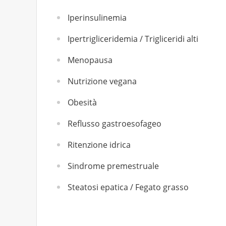
Iperinsulinemia
Ipertrigliceridemia / Trigliceridi alti
Menopausa
Nutrizione vegana
Obesità
Reflusso gastroesofageo
Ritenzione idrica
Sindrome premestruale
Steatosi epatica / Fegato grasso