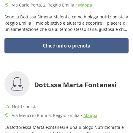
Via Carlo Porta, 2, Reggio Emilia
•
Mappa
Sono la Dott.ssa Simona Meloni e come biologa nutrizionista a
Reggio Emilia il mio obiettivo è aiutarti a scoprire il piacere di
un’alimentazione che sia al tempo stesso sana, gustosa e che
si adatti con armonia al tuo stile di vita.
Chiedi info o prenota
Dott.ssa Marta Fontanesi
Nutrizionista
Via Meuccio Ruini 6, Reggio Emilia
•
Mappa
La Dottoressa Marta Fontanesi è una Biologo Nutrizionista e