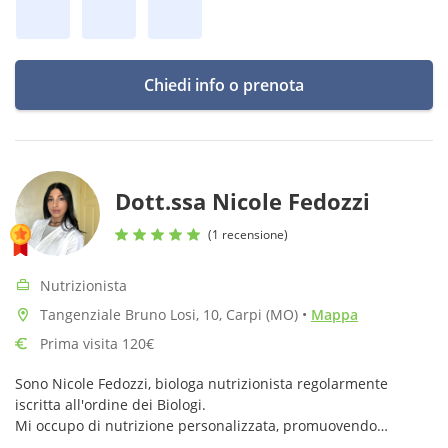
Chiedi info o prenota
Dott.ssa Nicole Fedozzi
(1 recensione)
Nutrizionista
Tangenziale Bruno Losi, 10, Carpi (MO)
•
Mappa
Prima visita 120€
Sono Nicole Fedozzi, biologa nutrizionista regolarmente
iscritta all'ordine dei Biologi.
Mi occupo di nutrizione personalizzata, promuovendo
benessere e prevenzione attraverso piani alimentari su