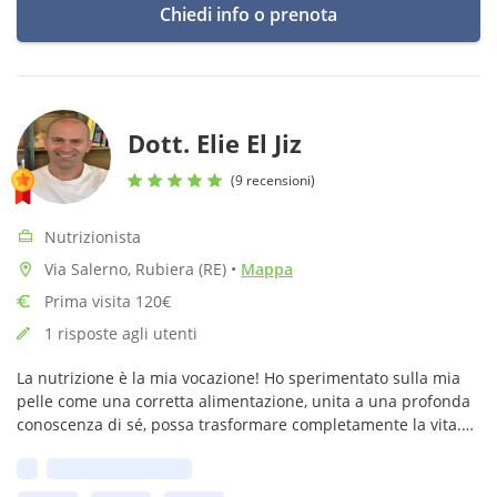
Chiedi info o prenota
Dott. Elie El Jiz
(9 recensioni)
Nutrizionista
Via Salerno, Rubiera (RE)
•
Mappa
Prima visita 120€
1 risposte agli utenti
La nutrizione è la mia vocazione! Ho sperimentato sulla mia
pelle come una corretta alimentazione, unita a una profonda
conoscenza di sé, possa trasformare completamente la vita.
Vorrei aiutarti a intraprendere questo percorso di crescita e
Prima disponibilità:
benessere