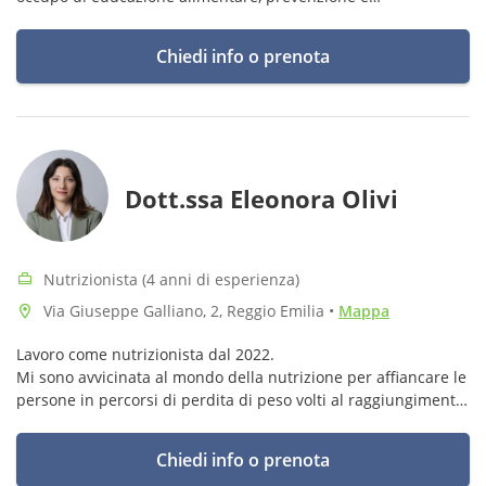
miglioramento dello stato di salute legato a patologie, allergie
o intolleranze.
Chiedi info o prenota
Dott.ssa Eleonora Olivi
Nutrizionista (4 anni di esperienza)
Via Giuseppe Galliano, 2, Reggio Emilia
•
Mappa
Lavoro come nutrizionista dal 2022.
Mi sono avvicinata al mondo della nutrizione per affiancare le
persone in percorsi di perdita di peso volti al raggiungimento
di un maggiore benessere.
Chiedi info o prenota