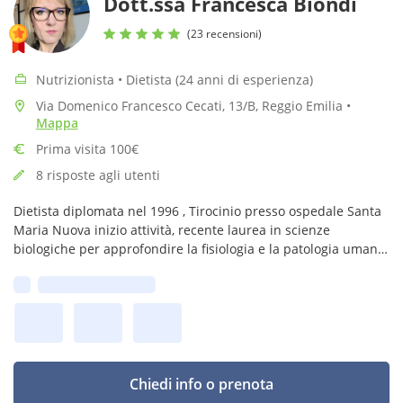
Dott.ssa Francesca Biondi
(23 recensioni)
Nutrizionista • Dietista (24 anni di esperienza)
Via Domenico Francesco Cecati, 13/B, Reggio Emilia
•
Mappa
Prima visita 100€
8 risposte agli utenti
Dietista diplomata nel 1996 , Tirocinio presso ospedale Santa
Maria Nuova inizio attività, recente laurea in scienze
biologiche per approfondire la fisiologia e la patologia umana
, non si finisce mai di studiare per rimanere aggiornati
Prima disponibilità:
Chiedi info o prenota