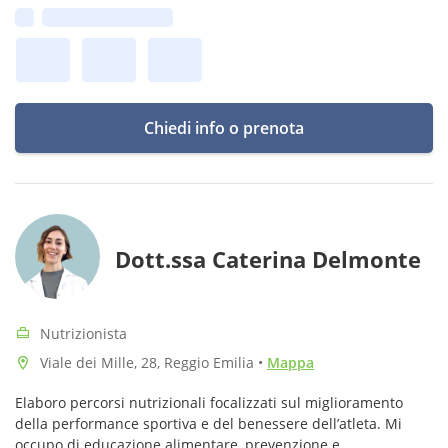
Prima disponibilità:
misura e una consulenza attenta e professionale.
Chiedi info o prenota
Dott.ssa Caterina Delmonte
Nutrizionista
Viale dei Mille, 28, Reggio Emilia
•
Mappa
Elaboro percorsi nutrizionali focalizzati sul miglioramento
della performance sportiva e del benessere dell’atleta. Mi
occupo di educazione alimentare, prevenzione e