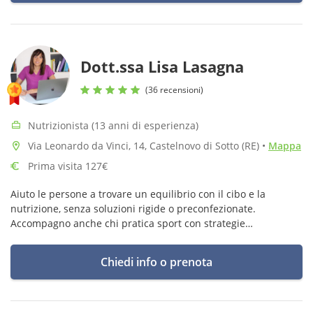
Dott.ssa Lisa Lasagna
(36 recensioni)
Nutrizionista (13 anni di esperienza)
Via Leonardo da Vinci, 14, Castelnovo di Sotto (RE)
•
Mappa
Prima visita 127€
Aiuto le persone a trovare un equilibrio con il cibo e la
nutrizione, senza soluzioni rigide o preconfezionate.
Accompagno anche chi pratica sport con strategie
personalizzate per avere più energia e raggiungere i propri
obiettivi.”
Chiedi info o prenota