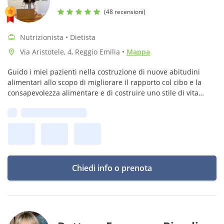
(48 recensioni)
Nutrizionista • Dietista
Via Aristotele, 4, Reggio Emilia
•
Mappa
Guido i miei pazienti nella costruzione di nuove abitudini
alimentari allo scopo di migliorare il rapporto col cibo e la
consapevolezza alimentare e di costruire uno stile di vita
EQUILIBRATO e sostenibile nel tempo
Prima disponibilità:
Chiedi info o prenota