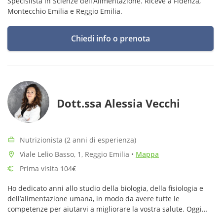
Specislista in Scienze dell’Alimentazione. Riceve a Fidenza,
Montecchio Emilia e Reggio Emilia.
Chiedi info o prenota
Dott.ssa Alessia Vecchi
Nutrizionista (2 anni di esperienza)
Viale Lelio Basso, 1, Reggio Emilia
•
Mappa
Prima visita 104€
Ho dedicato anni allo studio della biologia, della fisiologia e
dell’alimentazione umana, in modo da avere tutte le
competenze per aiutarvi a migliorare la vostra salute. Oggi
lavoro come biologa nutrizionista a Reggio Emilia e a Cavriago