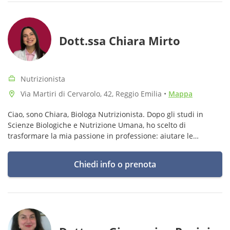
Dott.ssa Chiara Mirto
Nutrizionista
Via Martiri di Cervarolo, 42, Reggio Emilia
•
Mappa
Ciao, sono Chiara, Biologa Nutrizionista. Dopo gli studi in
Scienze Biologiche e Nutrizione Umana, ho scelto di
trasformare la mia passione in professione: aiutare le
persone a ritrovare benessere ed equilibrio attraverso
un’alimentazione consapevole
Chiedi info o prenota