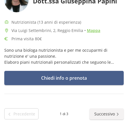
Dott.ssa Giuseppina Papini
Nutrizionista (13 anni di esperienza)
Via Luigi Settembrini, 2, Reggio Emilia
•
Mappa
Prima visita 80€
Sono una biologa nutrizionista e per me occuparmi di
nutrizione e' una passione.
Elaboro piani nutrizionali personalizzati che seguono le
esigenze specifiche del paziente sia mediche che estetiche
senza imporre eccessive privazioni
Chiedi info o prenota
Precedente
Successivo
1 di 3