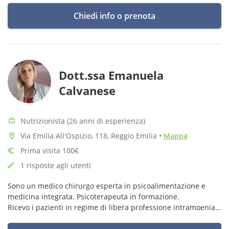
(RE).
Chiedi info o prenota
Dott.ssa Emanuela
Calvanese
Nutrizionista (26 anni di esperienza)
Via Emilia All'Ospizio, 118, Reggio Emilia
•
Mappa
Prima visita 100€
1 risposte agli utenti
Sono un medico chirurgo esperta in psicoalimentazione e
medicina integrata. Psicoterapeuta in formazione.
Ricevo i pazienti in regime di libera professione intramoenia
presso il Centro Fisioemme e il Check up Service di Reggio
Emilia