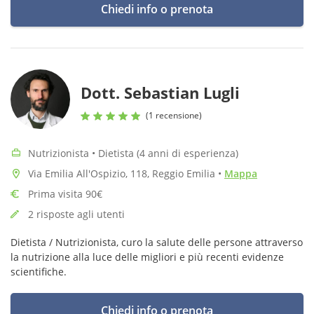
Chiedi info o prenota
Dott. Sebastian Lugli
(1 recensione)
Nutrizionista • Dietista (4 anni di esperienza)
Via Emilia All'Ospizio, 118, Reggio Emilia
•
Mappa
Prima visita 90€
2 risposte agli utenti
Dietista / Nutrizionista, curo la salute delle persone attraverso
la nutrizione alla luce delle migliori e più recenti evidenze
scientifiche.
Chiedi info o prenota