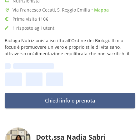
Nutrizionista
Via Francesco Cecati, 5, Reggio Emilia
•
Mappa
Prima visita 110€
1 risposte agli utenti
Biologo Nutrizionista iscritto all'Ordine dei Biologi. Il mio
focus è promuovere un vero e proprio stile di vita sano,
attraverso un’alimentazione equilibrata che non sacrifichi il
gusto e che migliori la performance quotidiana.
Prima disponibilità:
Chiedi info o prenota
Dott.ssa Nadia Sabri