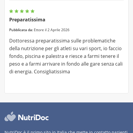
Preparatissima
Pubblicata da:
Ettore il 2 Aprile 2026
Dottoressa preparatissima sulle problematiche
della nutrizione per gli atleti su vari sport, io faccio
fondo, piscina e palestra e riesce a farmi tenere il
peso e a farmi arrivare in fondo alle gare senza cali
di energia. Consigliatissima
NutriDoc è il primo sito in Italia che mette in contatto pazienti