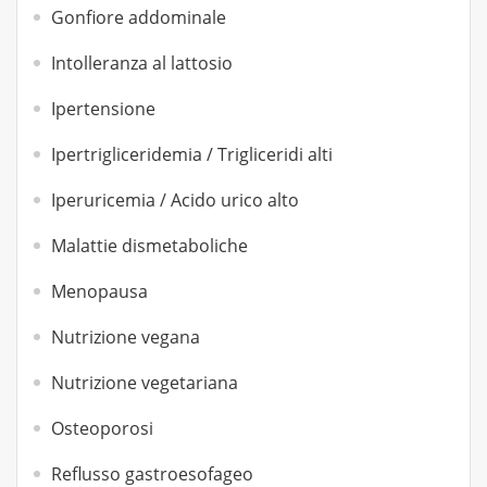
Gonfiore addominale
Intolleranza al lattosio
Ipertensione
Ipertrigliceridemia / Trigliceridi alti
Iperuricemia / Acido urico alto
Malattie dismetaboliche
Menopausa
Nutrizione vegana
Nutrizione vegetariana
Osteoporosi
Reflusso gastroesofageo