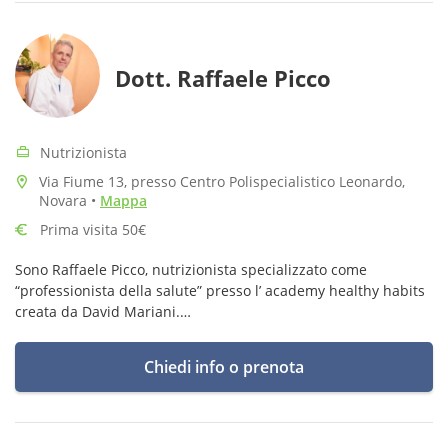
Dott. Raffaele Picco
Nutrizionista
Via Fiume 13, presso Centro Polispecialistico Leonardo,
Novara
•
Mappa
Prima visita 50€
Sono Raffaele Picco, nutrizionista specializzato come
“professionista della salute” presso l’ academy healthy habits
creata da David Mariani.
Sono inoltre diplomato presso la federazione italiana fitness
in allenamento e riattivazione.
Chiedi info o prenota