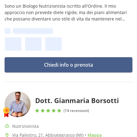
Sono un Biologo Nutrizionista iscritto all'Ordine. Il mio
approccio non prevede diete rigide, ma dei piani alimentari
che possano diventare uno stile di vita da mantenere nel
tempo.
Prima disponibilità:
Disponibile in studio: Martedì e Mercoledì 9,30 - 20 e Sabato 9
- 18
Chiedi info o prenota
Dott. Gianmaria Borsotti
(14 recensioni)
Nutrizionista
Via Palestro, 21, Abbiategrasso (MI)
•
Mappa