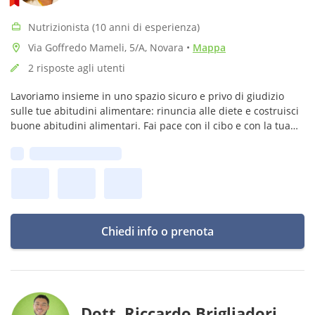
Nutrizionista (10 anni di esperienza)
Via Goffredo Mameli, 5/A, Novara
•
Mappa
2 risposte agli utenti
Lavoriamo insieme in uno spazio sicuro e privo di giudizio
sulle tue abitudini alimentare: rinuncia alle diete e costruisci
buone abitudini alimentari. Fai pace con il cibo e con la tua
immagine. Aiuto le donne e le famiglie nella gestione dei
Prima disponibilità:
pasti.
Chiedi info o prenota
Dott. Riccardo Brigliadori