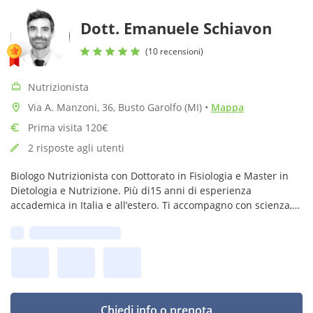
Dott. Emanuele Schiavon
(10 recensioni)
Nutrizionista
Via A. Manzoni, 36, Busto Garolfo (MI)
•
Mappa
Prima visita 120€
2 risposte agli utenti
Biologo Nutrizionista con Dottorato in Fisiologia e Master in
Dietologia e Nutrizione. Più di15 anni di esperienza
accademica in Italia e all’estero. Ti accompagno con scienza,
competenza e ascolto verso un benessere duraturo.
Prima disponibilità:
Chiedi info o prenota