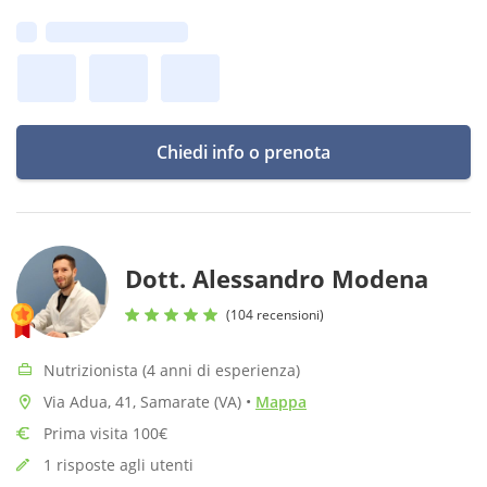
raggiungere i vostri obiettivi in maniera sostenibile e
Prima disponibilità:
gratificante!
Chiedi info o prenota
Dott. Alessandro Modena
(104 recensioni)
Nutrizionista (4 anni di esperienza)
Via Adua, 41, Samarate (VA)
•
Mappa
Prima visita 100€
1 risposte agli utenti