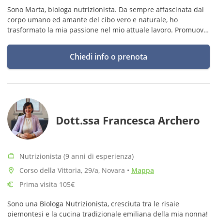
Sono Marta, biologa nutrizionista. Da sempre affascinata dal
corpo umano ed amante del cibo vero e naturale, ho
trasformato la mia passione nel mio attuale lavoro. Promuovo
un’alimentazione sana, naturale, stagionale e soprattutto
gratificante.
Chiedi info o prenota
Dott.ssa Francesca Archero
Nutrizionista (9 anni di esperienza)
Corso della Vittoria, 29/a, Novara
•
Mappa
Prima visita 105€
Sono una Biologa Nutrizionista, cresciuta tra le risaie
piemontesi e la cucina tradizionale emiliana della mia nonna!