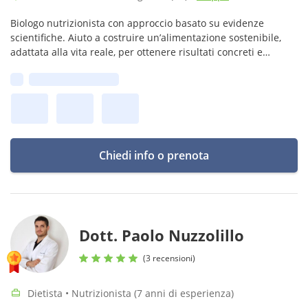
Biologo nutrizionista con approccio basato su evidenze
scientifiche. Aiuto a costruire un’alimentazione sostenibile,
adattata alla vita reale, per ottenere risultati concreti e
mantenerli nel tempo senza diete rigide o soluzioni
Prima disponibilità:
temporanee.
Chiedi info o prenota
Dott. Paolo Nuzzolillo
(3 recensioni)
Dietista • Nutrizionista (7 anni di esperienza)