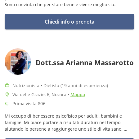
Sono convinta che per stare bene e vivere meglio sia
fondamentale una corretta alimentazione .
Chiedi info o prenota
Dott.ssa Arianna Massarotto
Nutrizionista • Dietista (19 anni di esperienza)
Via delle Grazie, 6, Novara
•
Mappa
Prima visita 80€
Mi occupo di benessere psicofisico per adulti, bambini e
famiglie. Mi piace portare a risultati duraturi nel tempo
aiutando le persone a raggiungere uno stile di vita sano.
Sostengo chi sceglie un'alimentazione a base vegetale,