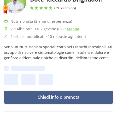
(59 recensioni)
Nutrizionista (2 anni di esperienza)
Via Albairate, 14, Vigevano (PV)
•
Mappa
2 articoli pubblicati • 10 risposte agli utenti
Sono un Nutrizionista specializzato nei Disturbi Intestinali. Mi
occupo di risolvere sintomatologie come flatulenze, dolore e
gonfiore addominale tipiche di disordini dell'intestino come il
Colon Irritabile, stipsi e diarrea funzionale.
Prima disponibilità:
Chiedi info o prenota