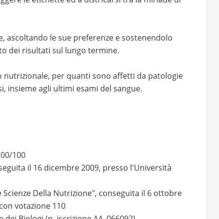
e, ascoltando le sue preferenze e sostenendolo
o dei risultati sul lungo termine.
o nutrizionale, per quanti sono affetti da patologie
i, insieme agli ultimi esami del sangue.
100/100
seguita il 16 dicembre 2009, presso l'Università
le Scienze Della Nutrizione", conseguita il 6 ottobre
 con votazione 110
ne dei Biologi (n. iscrizione AA_066092)