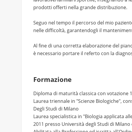
prodotti offerti nella grande distribuzione.
Seguo nel tempo il percorso del mio pazient
nelle difficoltà, garantendogli il manteniment
Al fine di una corretta elaborazione del pian
è necessario portare il referto con la diagnos
Formazione
Diploma di maturità classica con votazione 
Laurea triennale in "Scienze Biologiche", con
Degli Studi di Milano
Laurea specialistica in "Biologia applicata al
2011 presso Università degli Studi di Milano
Abilitata alla Professione ed iscritta all'Ordi