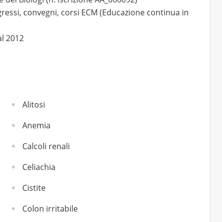
essi, convegni, corsi ECM (Educazione continua in
al 2012
Alitosi
Anemia
Calcoli renali
Celiachia
Cistite
Colon irritabile