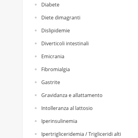
Diabete
Diete dimagranti
Dislipidemie
Diverticoli intestinali
Emicrania
Fibromialgia
Gastrite
Gravidanza e allattamento
Intolleranza al lattosio
Iperinsulinemia
Ipertrigliceridemia / Trigliceridi alti