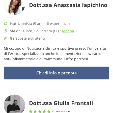
Dott.ssa Anastasia Iapichino
Nutrizionista (5 anni di esperienza)
Via del Turco, 12, Ferrara (FE)
•
Mappa
8 risposte agli utenti
Mi occupo di Nutrizione clinica e sportiva presso l'università
di Ferrara, specializzata anche in alimentazione low carb,
anti-infiammatoria e auto-immune. Offro percorsi
strettamente personalizzati e dinamici in tutta la durata del
percorso.
Chiedi info o prenota
Dott.ssa Giulia Frontali
(6 recensioni)