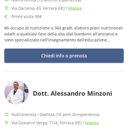
Via Darsena, 43, Ferrara (FE)
•
Mappa
Prima visita 90€
Mi occupo di nutrizione a 360 gradi, elaboro piani nutrizionali
adatti a qualsiasi fase della vita (dal bambino all'anziano) e
sono specializzato nell'insegnamento dell'educazione
alimentare, fondamentale per avere uno stile di vita sano e
corretto
Chiedi info o prenota
Dott. Alessandro Minzoni
Nutrizionista • Dietista (18 anni di esperienza)
Via Giovanni Verga, 17/A, Ferrara (FE)
•
Mappa