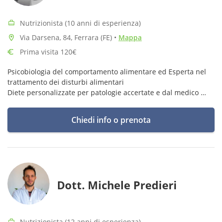
Nutrizionista (10 anni di esperienza)
Via Darsena, 84, Ferrara (FE)
•
Mappa
Prima visita 120€
Psicobiologia del comportamento alimentare ed Esperta nel
trattamento dei disturbi alimentari
Diete personalizzate per patologie accertate e dal medico
Metodo Funzionale
Educazione alimentare per adulti e per bambini
Chiedi info o prenota
Dott. Michele Predieri
Nutrizionista (12 anni di esperienza)