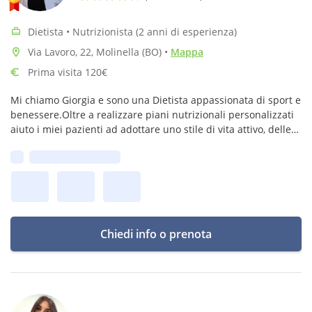
Dietista • Nutrizionista (2 anni di esperienza)
Via Lavoro, 22, Molinella (BO)
•
Mappa
Prima visita 120€
Mi chiamo Giorgia e sono una Dietista appassionata di sport e
benessere.Oltre a realizzare piani nutrizionali personalizzati
aiuto i miei pazienti ad adottare uno stile di vita attivo, delle
abitudini alimentari sane e trovare il proprio equilibrio.
Prima disponibilità:
Chiedi info o prenota