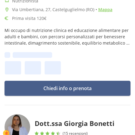
Nutrizionista
Via Umbertiana, 27, Castelguglielmo (RO)
•
Mappa
Prima visita 120€
Mi occupo di nutrizione clinica ed educazione alimentare per
adulti e bambini, con percorsi personalizzati per benessere
intestinale, dimagrimento sostenibile, equilibrio metabolico e
un rapporto sano ed equilibrato con il cibo.
Prima disponibilità:
Chiedi info o prenota
Dott.ssa Giorgia Bonetti
(15 recensioni)