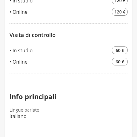
In studio
120 €
Online
120 €
Visita di controllo
In studio
60 €
Online
60 €
Info principali
Lingue parlate
Italiano