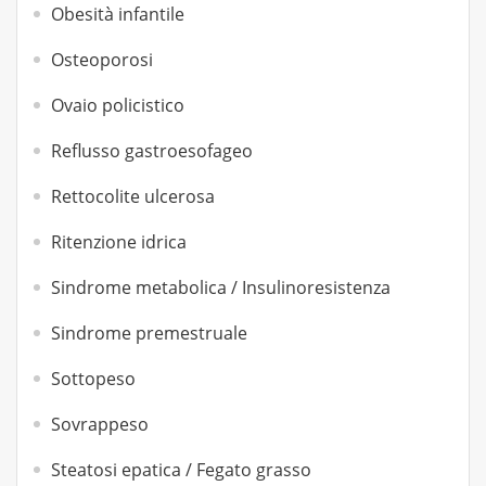
Obesità infantile
Osteoporosi
Ovaio policistico
Reflusso gastroesofageo
Rettocolite ulcerosa
Ritenzione idrica
Sindrome metabolica / Insulinoresistenza
Sindrome premestruale
Sottopeso
Sovrappeso
Steatosi epatica / Fegato grasso