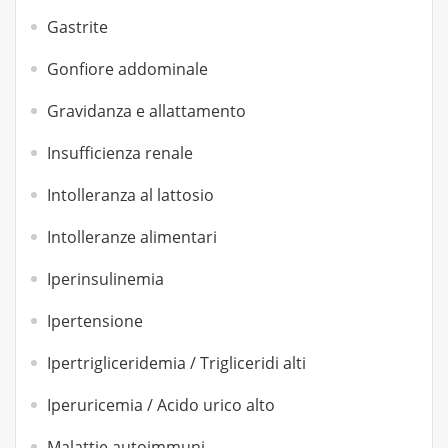
Gastrite
Gonfiore addominale
Gravidanza e allattamento
Insufficienza renale
Intolleranza al lattosio
Intolleranze alimentari
Iperinsulinemia
Ipertensione
Ipertrigliceridemia / Trigliceridi alti
Iperuricemia / Acido urico alto
Malattie autoimmuni