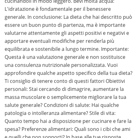
cucinandoli in modo leggero. Bevi molta acqua:
L'idratazione è fondamentale per il benessere
generale. In conclusione: La dieta che hai descritto può
essere un buon punto di partenza, ma è importante
valutarne attentamente gli aspetti positivi e negativi e
apportare eventuali modifiche per renderla più
equilibrata e sostenibile a lungo termine. Importante:
Questa è una valutazione generale e non sostituisce
una consulenza nutrizionale personalizzata. Vuoi
approfondire qualche aspetto specifico della tua dieta?
Ti consiglio di tenere conto di questi fattori Obiettivi
personali: Stai cercando di dimagrire, aumentare la
massa muscolare o semplicemente migliorare la tua
salute generale? Condizioni di salute: Hai qualche
patologia o intolleranza alimentare? Stile di vita:
Quanto tempo hai a disposizione per cucinare e fare la
spesa? Preferenze alimentari: Quali sono i cibi che ami
e quelli che non sopporti? In base alle tue risposte,