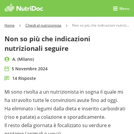
Menu
Home
Chiedi al nutrizionista
Non so più che indicazioni nutrizionali seguire
Non so più che indicazioni
nutrizionali seguire
A. (Milano)
5 Novembre 2024
14 Risposte
Mi sono rivolta a un nutrizionista in sogna il quale mi
ha stravolto tutte le convinzioni avute fino ad oggi.
Ha eliminato i legumi dalla dieta e inserito carboidrati
(riso e patate) a colazione e sporadicamente.
Il resto della giornata è focalizzato su verdure e
proteine (animali e uova).