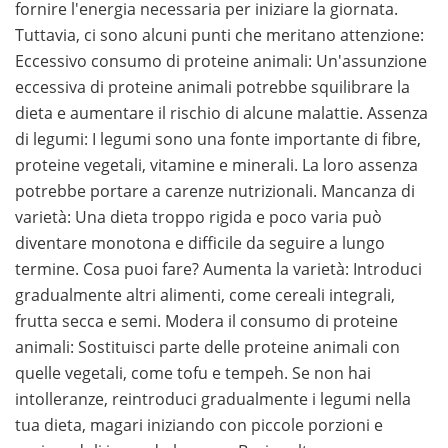
fornire l'energia necessaria per iniziare la giornata.
Tuttavia, ci sono alcuni punti che meritano attenzione:
Eccessivo consumo di proteine animali: Un'assunzione
eccessiva di proteine animali potrebbe squilibrare la
dieta e aumentare il rischio di alcune malattie. Assenza
di legumi: I legumi sono una fonte importante di fibre,
proteine vegetali, vitamine e minerali. La loro assenza
potrebbe portare a carenze nutrizionali. Mancanza di
varietà: Una dieta troppo rigida e poco varia può
diventare monotona e difficile da seguire a lungo
termine. Cosa puoi fare? Aumenta la varietà: Introduci
gradualmente altri alimenti, come cereali integrali,
frutta secca e semi. Modera il consumo di proteine
animali: Sostituisci parte delle proteine animali con
quelle vegetali, come tofu e tempeh. Se non hai
intolleranze, reintroduci gradualmente i legumi nella
tua dieta, magari iniziando con piccole porzioni e