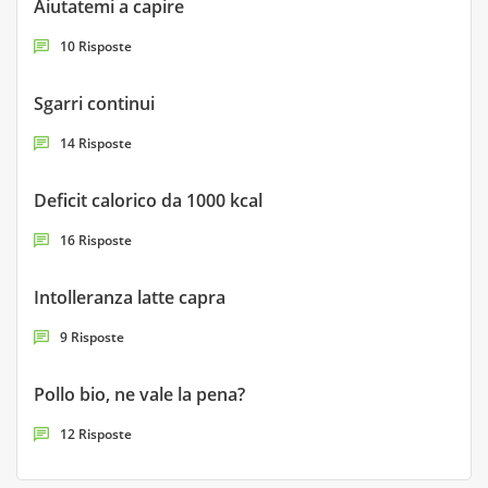
Aiutatemi a capire
10 Risposte
Sgarri continui
14 Risposte
Deficit calorico da 1000 kcal
16 Risposte
Intolleranza latte capra
9 Risposte
Pollo bio, ne vale la pena?
12 Risposte