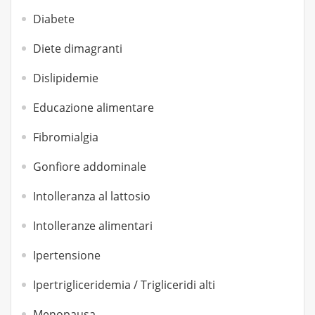
Diabete
Diete dimagranti
Dislipidemie
Educazione alimentare
Fibromialgia
Gonfiore addominale
Intolleranza al lattosio
Intolleranze alimentari
Ipertensione
Ipertrigliceridemia / Trigliceridi alti
Menopausa