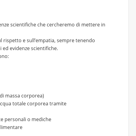
idenze scientifiche che cercheremo di mettere in
sul rispetto e sull’empatia, sempre tenendo
i ed evidenze scientifiche.
ono:
e di massa corporea)
cqua totale corporea tramite
este personali o mediche
alimentare