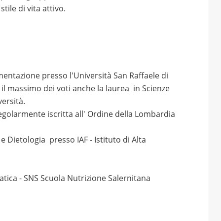
ile di vita attivo.
mentazione presso l'Università San Raffaele di
l massimo dei voti anche la laurea in Scienze
ersità.
regolarmente iscritta all' Ordine della Lombardia
e Dietologia presso IAF - Istituto di Alta
atica - SNS Scuola Nutrizione Salernitana