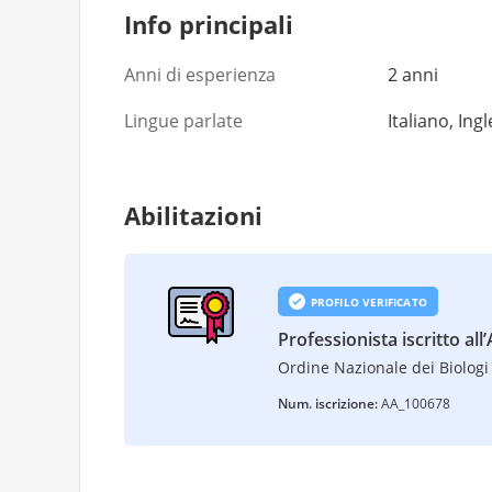
Info principali
Anni di esperienza
2 anni
Lingue parlate
Italiano, Ing
Abilitazioni
PROFILO VERIFICATO
Professionista iscritto all
Ordine Nazionale dei Biologi 
Num. iscrizione:
AA_100678