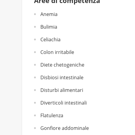
Aree di competenza
Anemia
Bulimia
Celiachia
Colon irritabile
Diete chetogeniche
Disbiosi intestinale
Disturbi alimentari
Diverticoli intestinali
Flatulenza
Gonfiore addominale