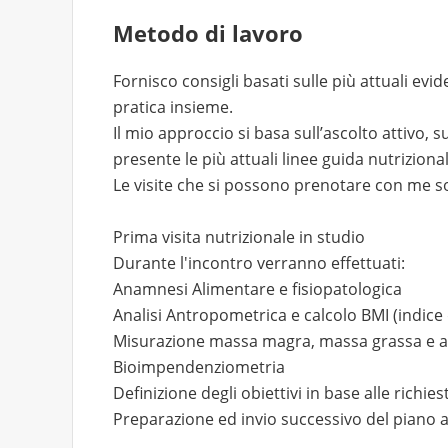
Metodo di lavoro
Fornisco consigli basati sulle più attuali ev
pratica insieme.
Il mio approccio si basa sull’ascolto attivo, 
presente le più attuali linee guida nutrizional
Le visite che si possono prenotare con me s
Prima visita nutrizionale in studio
Durante l'incontro verranno effettuati:
Anamnesi Alimentare e fisiopatologica
Analisi Antropometrica e calcolo BMI (indic
Misurazione massa magra, massa grassa e a
Bioimpendenziometria
Definizione degli obiettivi in base alle richi
Preparazione ed invio successivo del piano 