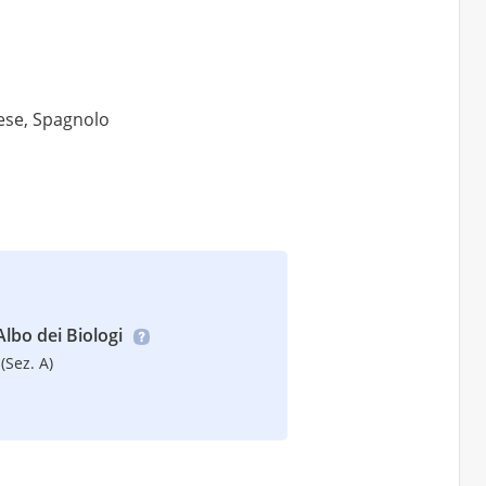
lese, Spagnolo
’Albo dei Biologi
(Sez. A)