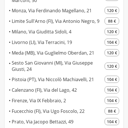
Marconi, 50
Monza, Via Ferdinando Magellano, 21
120 €
Limite Sull'Arno (FI), Via Antonio Negro, 9
88 €
Milano, Via Giuditta Sidoli, 4
120 €
Livorno (LI), Via Terracini, 19
104 €
Meda (MB), Via Guglielmo Oberdan, 21
120 €
Sesto San Giovanni (MI), Via Giuseppe
120 €
Giusti, 24
Pistoia (PT), Via Niccolò Machiavelli, 21
104 €
Calenzano (FI), Via del Lago, 42
104 €
Firenze, Via IX Febbraio, 2
104 €
Fucecchio (FI), Via Ugo Foscolo, 22
88 €
Prato, Via Jacopo Bettazzi, 49
104 €