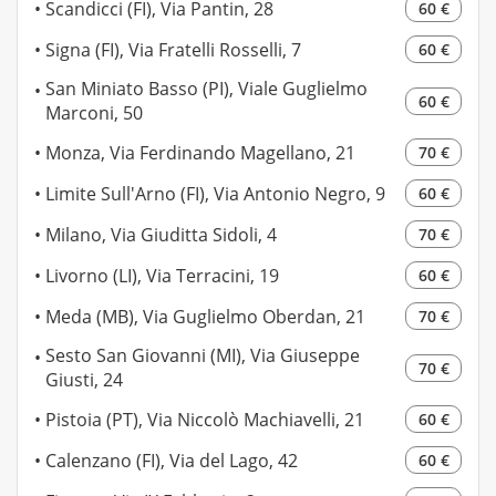
Scandicci (FI), Via Pantin, 28
60 €
Signa (FI), Via Fratelli Rosselli, 7
60 €
San Miniato Basso (PI), Viale Guglielmo
60 €
Marconi, 50
Monza, Via Ferdinando Magellano, 21
70 €
Limite Sull'Arno (FI), Via Antonio Negro, 9
60 €
Milano, Via Giuditta Sidoli, 4
70 €
Livorno (LI), Via Terracini, 19
60 €
Meda (MB), Via Guglielmo Oberdan, 21
70 €
Sesto San Giovanni (MI), Via Giuseppe
70 €
Giusti, 24
Pistoia (PT), Via Niccolò Machiavelli, 21
60 €
Calenzano (FI), Via del Lago, 42
60 €