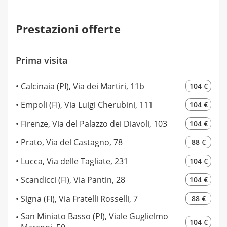
Prestazioni offerte
Prima visita
Calcinaia (PI), Via dei Martiri, 11b
104 €
Empoli (FI), Via Luigi Cherubini, 111
104 €
Firenze, Via del Palazzo dei Diavoli, 103
104 €
Prato, Via del Castagno, 78
88 €
Lucca, Via delle Tagliate, 231
104 €
Scandicci (FI), Via Pantin, 28
104 €
Signa (FI), Via Fratelli Rosselli, 7
88 €
San Miniato Basso (PI), Viale Guglielmo
104 €