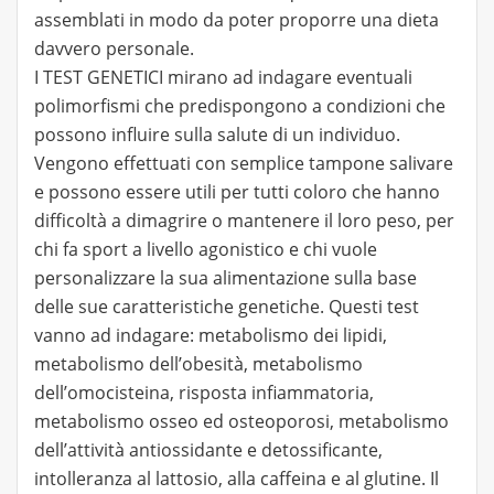
assemblati in modo da poter proporre una dieta
davvero personale.
I TEST GENETICI mirano ad indagare eventuali
polimorfismi che predispongono a condizioni che
possono influire sulla salute di un individuo.
Vengono effettuati con semplice tampone salivare
e possono essere utili per tutti coloro che hanno
difficoltà a dimagrire o mantenere il loro peso, per
chi fa sport a livello agonistico e chi vuole
personalizzare la sua alimentazione sulla base
delle sue caratteristiche genetiche. Questi test
vanno ad indagare: metabolismo dei lipidi,
metabolismo dell’obesità, metabolismo
dell’omocisteina, risposta infiammatoria,
metabolismo osseo ed osteoporosi, metabolismo
dell’attività antiossidante e detossificante,
intolleranza al lattosio, alla caffeina e al glutine. Il