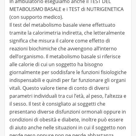
In ambulatorio eseguiamo anche il TEST DEL
METABOLISMO BASALE e i TEST di NUTRIGENETICA
(con supporto medico).
Il test del metabolismo basale viene effettuato
tramite la calorimetria indiretta, che letteralmente
significa che misura il calore come effetto di
reazioni biochimiche che avvengono all’interno
dell’organismo. Il metabolismo basale si riferisce
alle calorie di cui un soggetto ha bisogno
giornalmente per soddisfare le funzioni fisiologiche
indispensabili e quindi per far funzionare gli organi
vitali. Questo valore tiene di conto di diversi
parametri individuali tra cui l’età, al peso, l’altezza e
il sesso. Il test è consigliato ai soggetti che
presentano diverse disfunzioni ormonali oppure in
condizioni di obesità e diabete, inoltre può essere
di aiuto anche nelle situazioni in cui il soggetto non
perde peso oppure non ne perde abbastanza