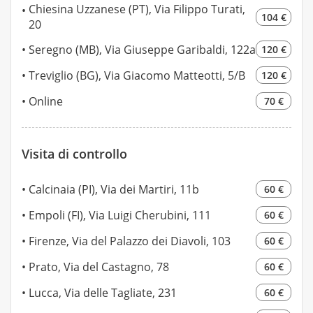
Chiesina Uzzanese (PT), Via Filippo Turati,
104 €
20
Seregno (MB), Via Giuseppe Garibaldi, 122a
120 €
Treviglio (BG), Via Giacomo Matteotti, 5/B
120 €
Online
70 €
Visita di controllo
Calcinaia (PI), Via dei Martiri, 11b
60 €
Empoli (FI), Via Luigi Cherubini, 111
60 €
Firenze, Via del Palazzo dei Diavoli, 103
60 €
Prato, Via del Castagno, 78
60 €
Lucca, Via delle Tagliate, 231
60 €