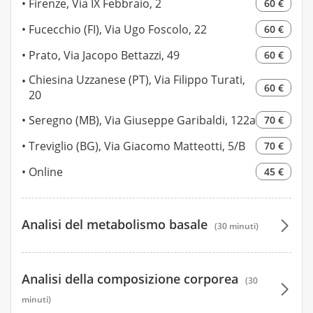
Firenze, Via IX Febbraio, 2
60 €
Fucecchio (FI), Via Ugo Foscolo, 22
60 €
Prato, Via Jacopo Bettazzi, 49
60 €
Chiesina Uzzanese (PT), Via Filippo Turati,
60 €
20
Seregno (MB), Via Giuseppe Garibaldi, 122a
70 €
Treviglio (BG), Via Giacomo Matteotti, 5/B
70 €
Online
45 €
Analisi del metabolismo basale
(30 minuti)
60 €
Analisi della composizione corporea
(30
60 €
minuti)