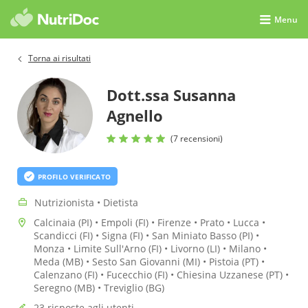
Menu
Torna ai risultati
Dott.ssa Susanna
Agnello
(7 recensioni)
PROFILO VERIFICATO
Nutrizionista • Dietista
Calcinaia (PI) • Empoli (FI) • Firenze • Prato • Lucca •
Scandicci (FI) • Signa (FI) • San Miniato Basso (PI) •
Monza • Limite Sull'Arno (FI) • Livorno (LI) • Milano •
Meda (MB) • Sesto San Giovanni (MI) • Pistoia (PT) •
Calenzano (FI) • Fucecchio (FI) • Chiesina Uzzanese (PT) •
Seregno (MB) • Treviglio (BG)
23 risposte agli utenti