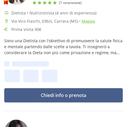
(1 recensione)
Dietista • Nutrizionista (4 anni di esperienza)
Via Vico Fiaschi, 69bis, Carrara (MS)
•
Mappa
Prima visita 90€
Sono una Dietista con l'obiettivo di promuovere la salute fisica
e mentale partendo dalle scelte a tavola. Ti insegnerò a
considerare la Dieta non più come privazione e regime, ma
come valido strumento per perseguire uno stile di vita sano
Prima disponibilità:
su misura!
Chiedi info o prenota