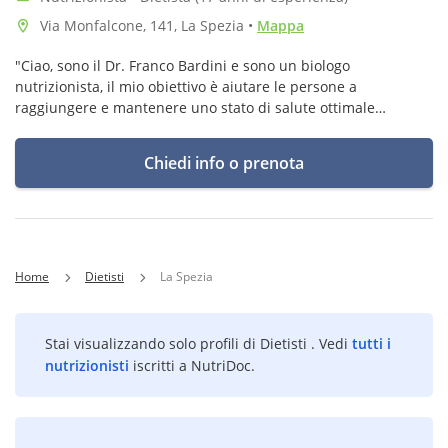
Via Monfalcone, 141, La Spezia
•
Mappa
"Ciao, sono il Dr. Franco Bardini e sono un biologo
nutrizionista, il mio obiettivo è aiutare le persone a
raggiungere e mantenere uno stato di salute ottimale
attraverso una corretta alimentazione".
Chiedi info o prenota
Home
Dietisti
La Spezia
Stai visualizzando solo profili di Dietisti . Vedi
tutti i
nutrizionisti
iscritti a NutriDoc.