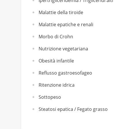
Ipertrigliceridemia / Trigliceridi alti
Malattie della tiroide
Malattie epatiche e renali
Morbo di Crohn
Nutrizione vegetariana
Obesità infantile
Reflusso gastroesofageo
Ritenzione idrica
Sottopeso
Steatosi epatica / Fegato grasso