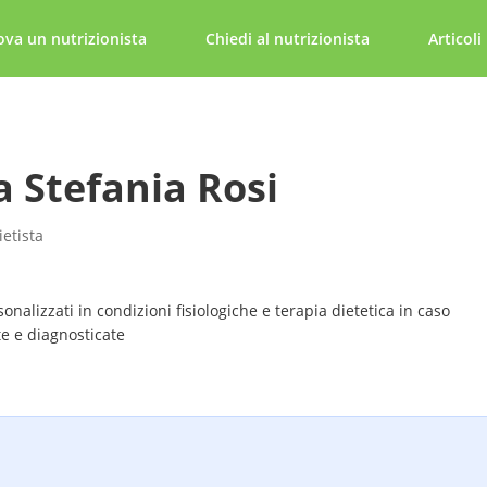
ova un nutrizionista
Chiedi al nutrizionista
Articoli
a Stefania Rosi
ietista
onalizzati in condizioni fisiologiche e terapia dietetica in caso
te e diagnosticate