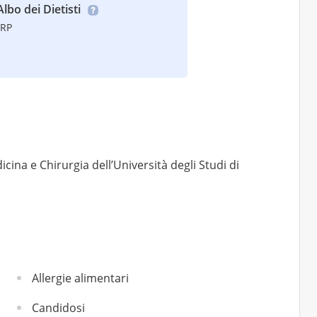
Albo dei Dietisti
TRP
icina e Chirurgia dell’Università degli Studi di
Allergie alimentari
Candidosi