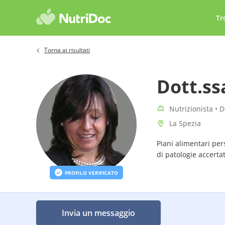
Tr
Torna ai risultati
Dott.ss
Nutrizionista • D
La Spezia
Piani alimentari pers
di patologie accerta
PROFILO VERIFICATO
Invia un messaggio