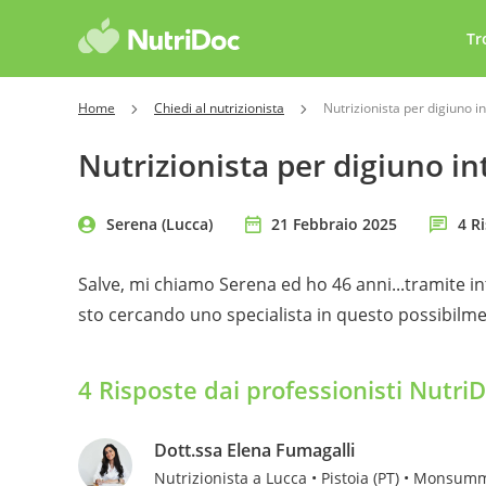
Tr
Home
Chiedi al nutrizionista
Nutrizionista per digiuno 
Nutrizionista per digiuno i
Serena (Lucca)
21 Febbraio 2025
4 R
Salve, mi chiamo Serena ed ho 46 anni...tramite i
sto cercando uno specialista in questo possibilme
4 Risposte dai professionisti Nutri
Dott.ssa Elena Fumagalli
Nutrizionista a Lucca • Pistoia (PT) • Monsum