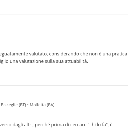
deguatamente valutato, considerando che non è una pratica
glio una valutazione sulla sua attuabilità.
 Bisceglie (BT) • Molfetta (BA)
so dagli altri, perché prima di cercare “chi lo fa”, è