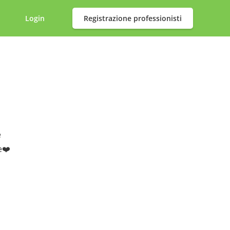
Login
Registrazione professionisti
e
e❤️