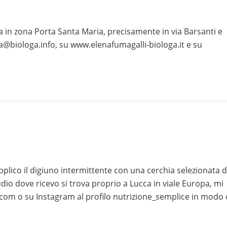
 in zona Porta Santa Maria, precisamente in via Barsanti e
na@biologa.info, su www.elenafumagalli-biologa.it e su
plico il digiuno intermittente con una cerchia selezionata d
udio dove ricevo si trova proprio a Lucca in viale Europa, mi
l.com o su Instagram al profilo nutrizione_semplice in modo