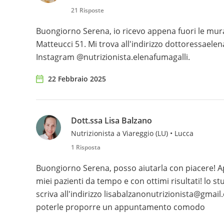
21 Risposte
Buongiorno Serena, io ricevo appena fuori le mura
Matteucci 51. Mi trova all'indirizzo dottoressaele
Instagram @nutrizionista.elenafumagalli.
22 Febbraio 2025
Dott.ssa Lisa Balzano
Nutrizionista a Viareggio (LU) • Lucca
1 Risposta
Buongiorno Serena, posso aiutarla con piacere! Ap
miei pazienti da tempo e con ottimi risultati! lo st
scriva all'indirizzo lisabalzanonutrizionista@gmai
poterle proporre un appuntamento comodo