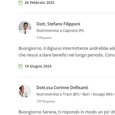
26 Febbraio 2025
Dott. Stefano Filipponi
Nutrizionista a Caprona (PI)
3 Risposte
Buongiorno, il digiuno intermittente andrebbe a
che riesce a dare benefici nel lungo periodo. Consi
18 Giugno 2025
Dott.ssa Corinne Dellisanti
Nutrizionista a Trani (BT) • Bari • Assago (MI) •
155 Risposte
Buongiorno Serena, ti rispondo in modo un po’ diver