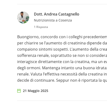
Dott. Andrea Castagnello
Nutrizionista a Cosenza
1 Risposta
Buongiorno, concordo con i colleghi precedentemen
per chiarire se l’aumento di creatinina dipende dall
compaiono sintomi sospetti. L’aumento della crea
sofferenza renale, soprattutto se non si considera 
interagisce direttamente con la creatina, ma un 
degli ormoni. Mantenga intanto una buona idratazio
renale. Valuta l’effettiva necessità della creatina i
decide di continuare. Seppur non è riportata la qu
21 Maggio 2025