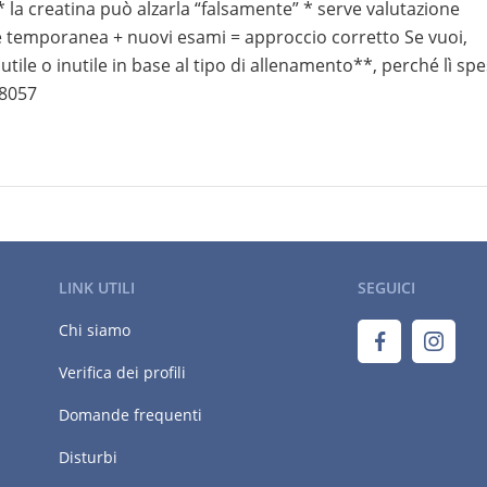
la creatina può alzarla “falsamente” * serve valutazione
 temporanea + nuovi esami = approccio corretto Se vuoi,
tile o inutile in base al tipo di allenamento**, perché lì sp
58057
LINK UTILI
SEGUICI
Chi siamo
Verifica dei profili
Domande frequenti
Disturbi