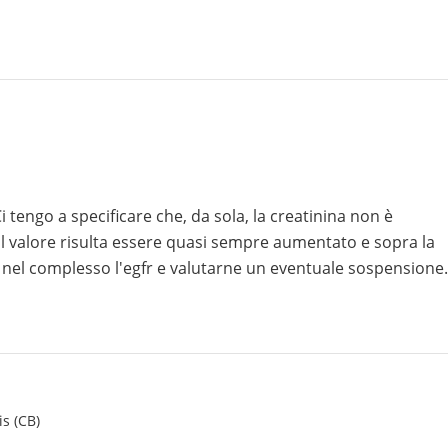
tengo a specificare che, da sola, la creatinina non è
i il valore risulta essere quasi sempre aumentato e sopra la
 nel complesso l'egfr e valutarne un eventuale sospensione.
is (CB)