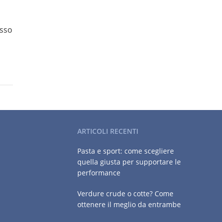
esso
ARTICOLI RECENTI
Pasta e sport: come scegliere
quella giusta per supportare le
performance
Verdure crude o cotte? Come
ottenere il meglio da entrambe