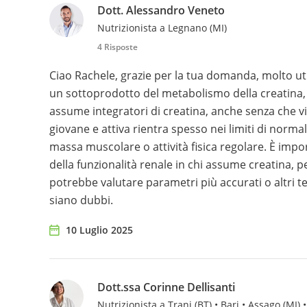
Dott. Alessandro Veneto
Nutrizionista a Legnano (MI)
4 Risposte
Ciao Rachele, grazie per la tua domanda, molto utile
un sottoprodotto del metabolismo della creatina,
assume integratori di creatina, anche senza che v
giovane e attiva rientra spesso nei limiti di norm
massa muscolare o attività fisica regolare. È impo
della funzionalità renale in chi assume creatina, p
potrebbe valutare parametri più accurati o altri test
siano dubbi.
10 Luglio 2025
Dott.ssa Corinne Dellisanti
Nutrizionista a Trani (BT) • Bari • Assago (MI) •