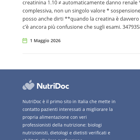
creatinina 1.10 ≠ automaticamente danno renale * 
complessiva, non un singolo valore * sospensione
posso anche dirti **quando la creatina è davvero u
c’è ancora più confusione che sugli esami. 34793
1 Maggio 2026
NutriDoc è il primo sito in Italia che mette in
contatto pazienti interessati a migliorare la
propria alimentazione con veri
professionisti della nutrizione: biologi
nutrizionisti, dietologi e dietisti verificati e