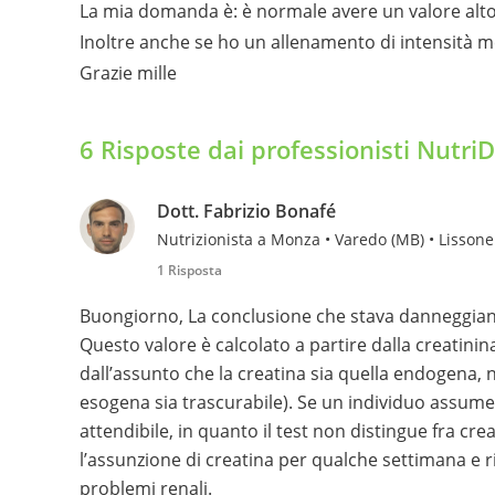
La mia domanda è: è normale avere un valore alto
Inoltre anche se ho un allenamento di intensità me
Grazie mille
6 Risposte dai professionisti Nutri
Dott. Fabrizio Bonafé
Nutrizionista a Monza • Varedo (MB) • Lissone
1 Risposta
Buongiorno, La conclusione che stava danneggiand
Questo valore è calcolato a partire dalla creatini
dall’assunto che la creatina sia quella endogena
esogena sia trascurabile). Se un individuo assume 
attendibile, in quanto il test non distingue fra c
l’assunzione di creatina per qualche settimana e r
problemi renali.