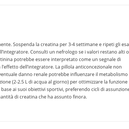
te. Sospenda la creatina per 3-4 settimane e ripeti gli es
’integratore. Consulti un nefrologo se i valori restano alti o
tinina potrebbe essere interpretato come un segnale di
l’effetto dell’integratore. La pillola anticoncezionale non
eventuale danno renale potrebbe influenzare il metabolismo
ne (2-2.5 L di acqua al giorno) per ottimizzare la funzione
n base ai suoi obiettivi sportivi, preferendo cicli di assunzion
antità di creatina che ha assunto finora.