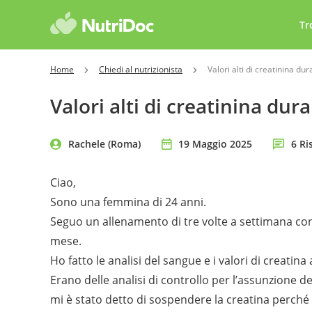
Tr
Home
Chiedi al nutrizionista
Valori alti di creatinina du
Valori alti di creatinina du
Rachele (Roma)
19 Maggio 2025
6 Ri
Ciao,
Sono una femmina di 24 anni.
Seguo un allenamento di tre volte a settimana co
mese.
Ho fatto le analisi del sangue e i valori di creatina
Erano delle analisi di controllo per l’assunzione d
mi è stato detto di sospendere la creatina perché