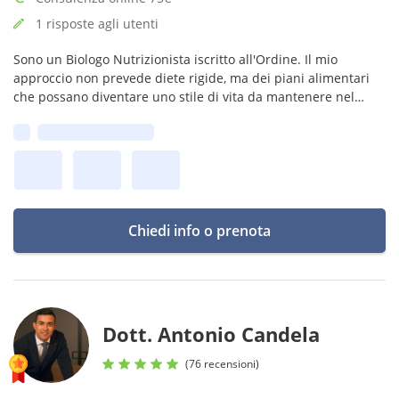
1 risposte agli utenti
Sono un Biologo Nutrizionista iscritto all'Ordine. Il mio
approccio non prevede diete rigide, ma dei piani alimentari
che possano diventare uno stile di vita da mantenere nel
tempo.
Prima disponibilità:
Disponibile in studio: Martedì e Mercoledì 9,30 - 20 e Sabato 9
- 18
Chiedi info o prenota
Dott. Antonio Candela
(76 recensioni)