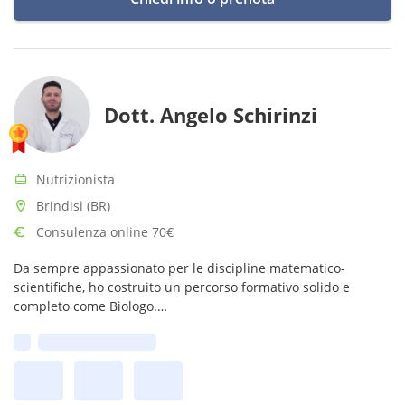
Dott. Angelo Schirinzi
Nutrizionista
Brindisi (BR)
Consulenza online 70€
Da sempre appassionato per le discipline matematico-
scientifiche, ho costruito un percorso formativo solido e
completo come Biologo.
Offro percorsi di educazione alimentare semplici,
Prima disponibilità:
personalizzati ed evidence-based.