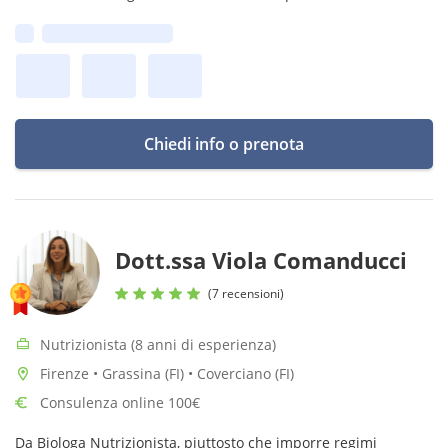
un rapporto sano ed equilibrato con il cibo.
Prima disponibilità:
Chiedi info o prenota
Dott.ssa Viola Comanducci
(7 recensioni)
Nutrizionista (8 anni di esperienza)
Firenze • Grassina (FI) • Coverciano (FI)
Consulenza online 100€
Da Biologa Nutrizionista, piuttosto che imporre regimi