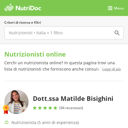
Menu
Criteri di ricerca e filtri
Nutrizionisti online
Cerchi un nutrizionista online? In questa pagina trovi una
lista di nutrizionisti che forniscono anche consulenze online.
Leggi di più
Consulta i loro profili e mettiti in contatto con loro
gratuitamente.
Dott.ssa Matilde Bisighini
(94 recensioni)
Nutrizionista (5 anni di esperienza)