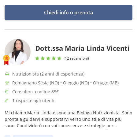
Chiedi info o prenota
Dott.ssa Maria Linda Vicenti
(12 recensioni)
Nutrizionista (2 anni di esperienza)
Romagnano Sesia (NO) • Oleggio (NO) • Ornago (MB)
Consulenza online 85€
1 risposte agli utenti
Mi chiamo Maria Linda e sono una Biologa Nutrizionista. Sono
pronta a guidarvi e supportarvi verso uno stile di vita più
sano. Condividerò con voi conoscenze e strategie per
raggiungere i vostri obiettivi in maniera sostenibile e