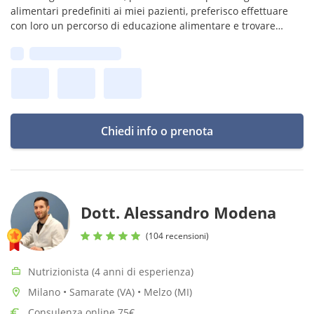
alimentari predefiniti ai miei pazienti, preferisco effettuare
con loro un percorso di educazione alimentare e trovare
insieme soluzioni che rispettino i gusti e le esigenze di
Prima disponibilità:
ognuno.
Chiedi info o prenota
Dott. Alessandro Modena
(104 recensioni)
Nutrizionista (4 anni di esperienza)
Milano • Samarate (VA) • Melzo (MI)
Consulenza online 75€