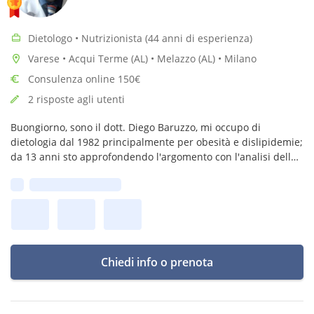
Dietologo • Nutrizionista (44 anni di esperienza)
Varese • Acqui Terme (AL) • Melazzo (AL) • Milano
Consulenza online 150€
2 risposte agli utenti
Buongiorno, sono il dott. Diego Baruzzo, mi occupo di
dietologia dal 1982 principalmente per obesità e dislipidemie;
da 13 anni sto approfondendo l'argomento con l'analisi della
composizione corporea e del sistema nervoso autonomo.
Prima disponibilità:
Chiedi info o prenota