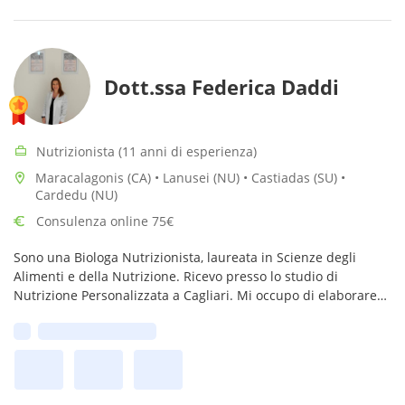
Dott.ssa Federica Daddi
Nutrizionista (11 anni di esperienza)
Maracalagonis (CA) • Lanusei (NU) • Castiadas (SU) •
Cardedu (NU)
Consulenza online 75€
Sono una Biologa Nutrizionista, laureata in Scienze degli
Alimenti e della Nutrizione. Ricevo presso lo studio di
Nutrizione Personalizzata a Cagliari. Mi occupo di elaborare
piani nutrizionali per ogni esigenza.
Prima disponibilità:
Possibilità visita anche on line