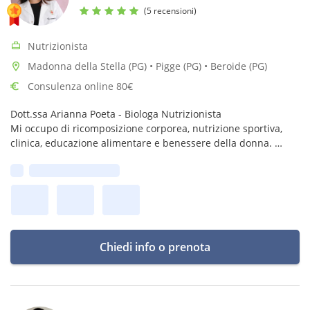
(5 recensioni)
Nutrizionista
Madonna della Stella (PG) • Pigge (PG) • Beroide (PG)
Consulenza online 80€
Dott.ssa Arianna Poeta - Biologa Nutrizionista
Mi occupo di ricomposizione corporea, nutrizione sportiva,
clinica, educazione alimentare e benessere della donna.
Ti aiuto a realizzare i tuoi obiettivi e a prenderti cura di te, un
Prima disponibilità:
passo alla volta.
Chiedi info o prenota