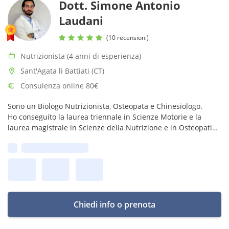
Dott. Simone Antonio
Laudani
(10 recensioni)
Nutrizionista (4 anni di esperienza)
Sant'Agata li Battiati (CT)
Consulenza online 80€
Sono un Biologo Nutrizionista, Osteopata e Chinesiologo.
Ho conseguito la laurea triennale in Scienze Motorie e la
laurea magistrale in Scienze della Nutrizione e in Osteopatia.
Mi occupo anche di riabilitazione motoria e programmi
Prima disponibilità:
d'allenamento.
Chiedi info o prenota