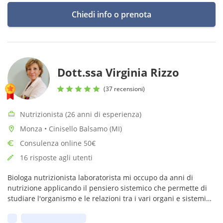
Chiedi info o prenota
Dott.ssa Virginia Rizzo
(37 recensioni)
Nutrizionista (26 anni di esperienza)
Monza • Cinisello Balsamo (MI)
Consulenza online 50€
16 risposte agli utenti
Biologa nutrizionista laboratorista mi occupo da anni di
nutrizione applicando il pensiero sistemico che permette di
studiare l'organismo e le relazioni tra i vari organi e sistemi
per migliorare e risolvere disturbi e patologie di diversa
Prima disponibilità:
natura