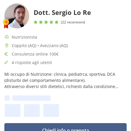
Dott. Sergio Lo Re
(22 recensioni)
Nutrizionista
Coppito (AQ) • Avezzano (AQ)
Consulenza online 100€
4 risposte agli utenti
Mi occupo di Nutrizione: clinica, pediatrca, sportiva, DCA
(disturbi del comportamento alimentare).
Attraverso diversi stili dietetici, richiesti dalla condizione
personale. Sviluppo piani di allenamento personalizzati,
Prima disponibilità:
multidisciplinari.
Chiedi info o prenota