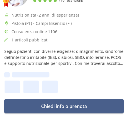
(76 recensioni)
Nutrizionista (2 anni di esperienza)
Pistoia (PT) • Campi Bisenzio (FI)
Consulenza online 110€
1 articoli pubblicati
Seguo pazienti con diverse esigenze: dimagrimento, sindrome
dell’intestino irritabile (IBS), disbiosi, SIBO, intolleranze, PCOS
e supporto nutrizionale per sportivi. Con me troverai ascolto e
un piano personalizzato. Certificata per dieta Low FODMAP.
Prima disponibilità:
Chiedi info o prenota