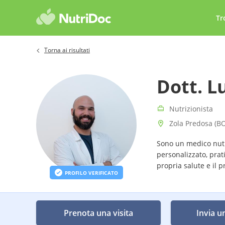
Tr
Torna ai risultati
Dott. L
Nutrizionista
Zola Predosa (B
Sono un medico nutr
personalizzato, prat
propria salute e il 
PROFILO VERIFICATO
Prenota una visita
Invia u