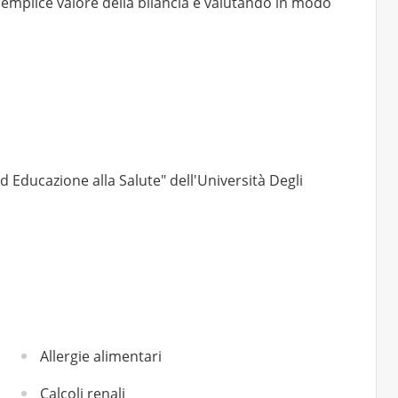
emplice valore della bilancia e valutando in modo
d Educazione alla Salute" dell'Università Degli
Allergie alimentari
Calcoli renali