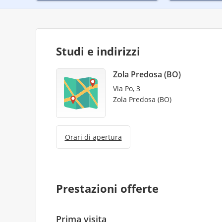
Studi e indirizzi
Zola Predosa (BO)
Via Po, 3
Zola Predosa (BO)
Orari di apertura
Prestazioni offerte
Prima visita