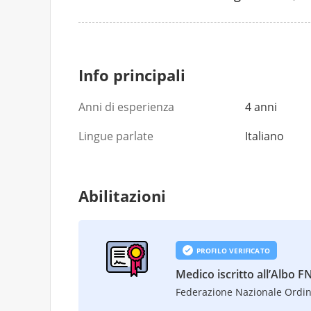
50 €
50 €
Info principali
Anni di esperienza
4 anni
Lingue parlate
Italiano
Abilitazioni
PROFILO VERIFICATO
Medico iscritto all’Albo
Federazione Nazionale Ordin