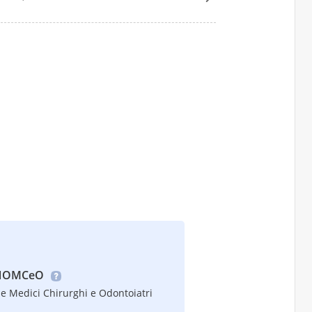
 FNOMCeO
e Medici Chirurghi e Odontoiatri