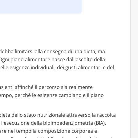
ebba limitarsi alla consegna di una dieta, ma
gni piano alimentare nasce dall'ascolto della
lle esigenze individuali, dei gusti alimentari e del
azienti affinché il percorso sia realmente
 tempo, perché le esigenze cambiano e il piano
ta dello stato nutrizionale attraverso la raccolta
e l'esecuzione della bioimpedenziometria (BIA).
are nel tempo la composizione corporea e