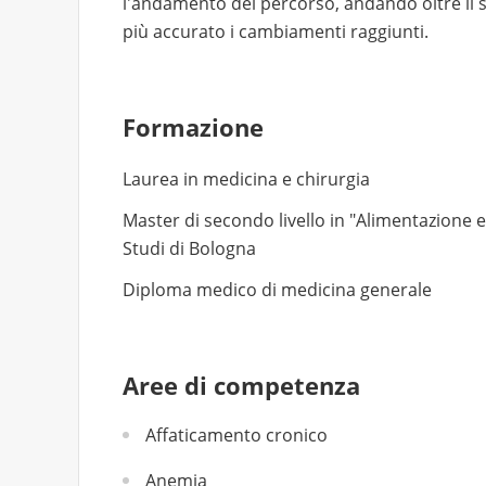
l'andamento del percorso, andando oltre il s
più accurato i cambiamenti raggiunti.
Formazione
Laurea in medicina e chirurgia
Master di secondo livello in "Alimentazione e
Studi di Bologna
Diploma medico di medicina generale
Aree di competenza
Affaticamento cronico
Anemia