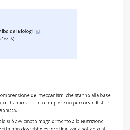
’Albo dei Biologi
(Sez. A)
 la comprensione dei meccanismi che stanno alla base
ura, mi hanno spinto a compiere un percorso di studi
zionista.
ale si è avvicinato maggiormente alla Nutrizione
retta non dovrebbe essere finalizzata soltanto al