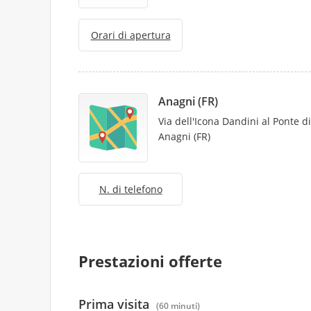
Orari di apertura
Anagni (FR)
Via dell'Icona Dandini al Ponte d
Anagni (FR)
N. di telefono
Prestazioni offerte
Prima visita
(60 minuti)