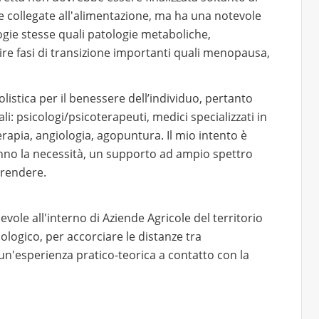
e collegate all'alimentazione, ma ha una notevole
gie stesse quali patologie metaboliche,
ire fasi di transizione importanti quali menopausa,
listica per il benessere dell’individuo, pertanto
i: psicologi/psicoterapeuti, medici specializzati in
erapia, angiologia, agopuntura. Il mio intento è
iranno la necessità, un supporto ad ampio spettro
prendere.
ole all'interno di Aziende Agricole del territorio
logico, per accorciare le distanze tra
n'esperienza pratico-teorica a contatto con la