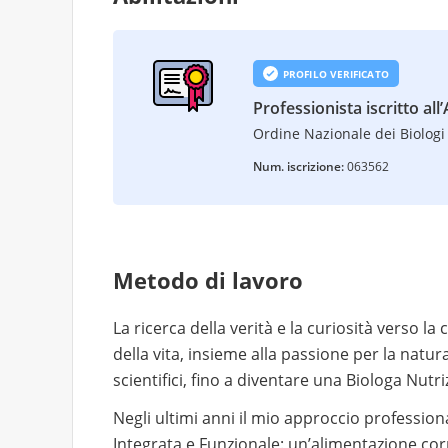
PROFILO VERIFICATO
Professionista iscritto all
Ordine Nazionale dei Biologi 
Num. iscrizione:
063562
Metodo di lavoro
La ricerca della verità e la curiosità verso
della vita, insieme alla passione per la nat
scientifici, fino a diventare una Biologa Nutri
Negli ultimi anni il mio approccio profession
Integrata e Funzionale: un’alimentazione cor