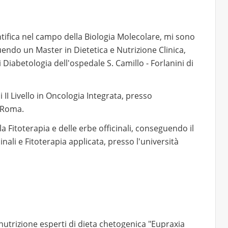
ntifica nel campo della Biologia Molecolare, mi sono
ndo un Master in Dietetica e Nutrizione Clinica,
 Diabetologia dell'ospedale S. Camillo - Forlanini di
II Livello in Oncologia Integrata, presso
i Roma.
a Fitoterapia e delle erbe officinali, conseguendo il
ali e Fitoterapia applicata, presso l'università
 nutrizione esperti di dieta chetogenica "Eupraxia