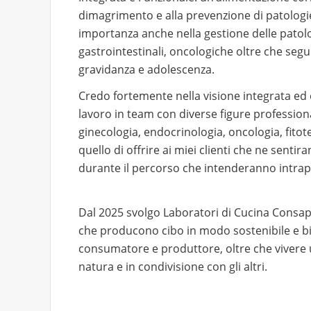
dimagrimento e alla prevenzione di patologi
importanza anche nella gestione delle patolo
gastrointestinali, oncologiche oltre che segu
gravidanza e adolescenza.
Credo fortemente nella visione integrata ed o
lavoro in team con diverse figure professional
ginecologia, endocrinologia, oncologia, fitot
quello di offrire ai miei clienti che ne sent
durante il percorso che intenderanno intra
Dal 2025 svolgo Laboratori di Cucina Consapev
che producono cibo in modo sostenibile e bio
consumatore e produttore, oltre che vivere u
natura e in condivisione con gli altri.