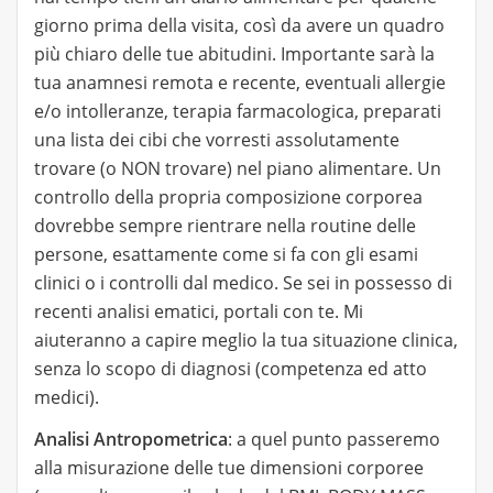
giorno prima della visita, così da avere un quadro
più chiaro delle tue abitudini. Importante sarà la
tua anamnesi remota e recente, eventuali allergie
e/o intolleranze, terapia farmacologica, preparati
una lista dei cibi che vorresti assolutamente
trovare (o NON trovare) nel piano alimentare. Un
controllo della propria composizione corporea
dovrebbe sempre rientrare nella routine delle
persone, esattamente come si fa con gli esami
clinici o i controlli dal medico. Se sei in possesso di
recenti analisi ematici, portali con te. Mi
aiuteranno a capire meglio la tua situazione clinica,
senza lo scopo di diagnosi (competenza ed atto
medici).
Analisi Antropometrica
: a quel punto passeremo
alla misurazione delle tue dimensioni corporee