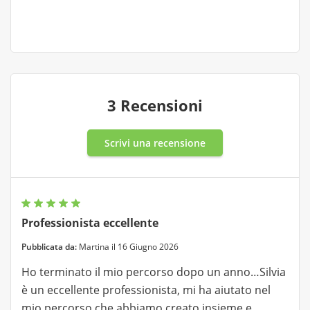
3 Recensioni
Scrivi una recensione
Professionista eccellente
Pubblicata da:
Martina il 16 Giugno 2026
Ho terminato il mio percorso dopo un anno…Silvia
è un eccellente professionista, mi ha aiutato nel
mio percorso che abbiamo creato insieme e