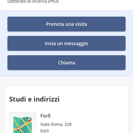
Dottorato di Ricerca (PhD)
Prenota una visita
Invia un messaggio
Chiama
Studi e indirizzi
Forlì
Viale Roma, 328
Forlì