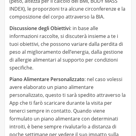
(peso, altezza per il calcolo del BMI, BODY MASS
INDEX), le proporzioni tra alcune circonferenze e la
composizione del corpo attraverso la BIA.
Discussione degli Obiettivi
: in base alle
informazioni raccolte, si discuterà insieme a te i
tuoi obiettivi, che possono variare dalla perdita di
peso al miglioramento dell’energia, dalla gestione
di allergie alimentari al supporto per condizioni
specifiche.
Piano Alimentare Personalizzato
: nel caso volessi
avere elaborato un piano alimentare
personalizzato, questo ti sarà spedito attraverso la
App che ti farò scaricare durante la visita per
tenerci sempre in contatto. Quando viene
formulato un piano alimentare con determinati
introiti, è bene sempre rivalutarlo a distanza di
poche settimane per vedere il suo impatto sulla