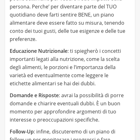
persona. Perche’ per diventare parte del TUO
quotidiano deve farti sentire BENE, un piano
alimentare deve essere fatto su misura, tenendo
conto dei tuoi gusti, delle tue esigenze e delle tue
preferenze.
Educazione Nutrizionale
: ti spiegherò i concetti
importanti legati alla nutrizione, come la scelta
degli alimenti, le porzioni e l’importanza della
varietà ed eventualmente come leggere le
etichette alimentari se hai dei dubbi.
Domande e Risposte
: avrai la possibilità di porre
domande e chiarire eventuali dubbi. È un buon
momento per approfondire argomenti di tuo
interesse o preoccupazioni specifiche.
Follow-Up
: infine, discuteremo di un piano di
follow-up per monitorare i progressi e fare