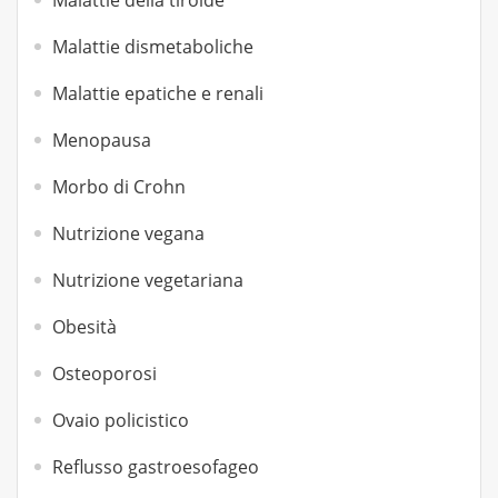
Malattie della tiroide
Malattie dismetaboliche
Malattie epatiche e renali
Menopausa
Morbo di Crohn
Nutrizione vegana
Nutrizione vegetariana
Obesità
Osteoporosi
Ovaio policistico
Reflusso gastroesofageo