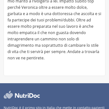
mio marito a rivolgersi a lei. Impatto subito top
perché Veronica oltre a essere molto dolce,
garbata e a modo è una dottoressa che ascolta e si
fa partecipe dei tuoi problemi/dubbi. Oltre ad
essere molto preparata nel suo lavoro è anche
molto empatica il che non guasta dovendo
intraprendere un cammino non solo di
dimagrimento ma soprattutto di cambiare lo stile
di vita che ti servirà per sempre. Andate a trovarla
non ve ne pentirete.
NutriDoc è il primo sito in Italia che mette in contatto pazienti