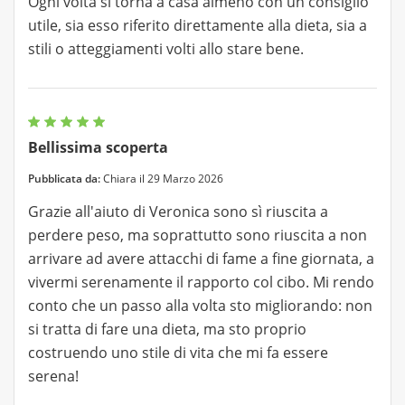
Ogni volta si torna a casa almeno con un consiglio
utile, sia esso riferito direttamente alla dieta, sia a
stili o atteggiamenti volti allo stare bene.
Bellissima scoperta
Pubblicata da:
Chiara il 29 Marzo 2026
Grazie all'aiuto di Veronica sono sì riuscita a
perdere peso, ma soprattutto sono riuscita a non
arrivare ad avere attacchi di fame a fine giornata, a
vivermi serenamente il rapporto col cibo. Mi rendo
conto che un passo alla volta sto migliorando: non
si tratta di fare una dieta, ma sto proprio
costruendo uno stile di vita che mi fa essere
serena!