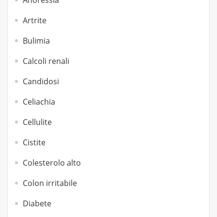
Anoressia
Artrite
Bulimia
Calcoli renali
Candidosi
Celiachia
Cellulite
Cistite
Colesterolo alto
Colon irritabile
Diabete