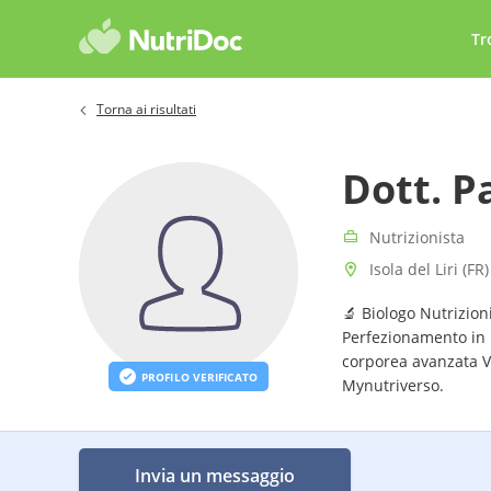
Tr
Torna ai risultati
Dott. P
Nutrizionista
Isola del Liri (FR)
🔬 Biologo Nutrizioni
Perfezionamento in N
corporea avanzata V
PROFILO VERIFICATO
Mynutriverso.
Invia un messaggio