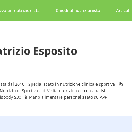
ova un nutrizionista
Chiedi al nutrizionista
Articoli
atrizio Esposito
sta dal 2010 - Specializzato in nutrizione clinica e sportiva - 📚
utrizione Sportiva - 📊 Visita nutrizionale con analisi
isbody S30 -📱 Piano alimentare personalizzato su APP