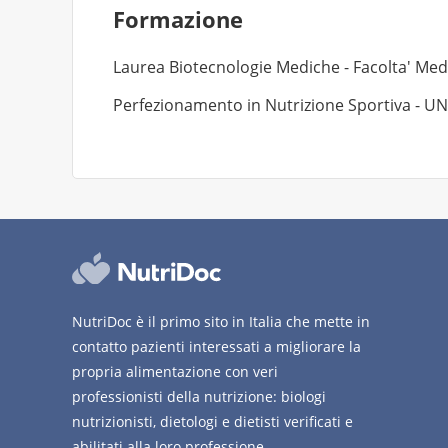
Formazione
Laurea Biotecnologie Mediche - Facolta' Medi
Perfezionamento in Nutrizione Sportiva - U
NutriDoc è il primo sito in Italia che mette in
contatto pazienti interessati a migliorare la
propria alimentazione con veri
professionisti della nutrizione: biologi
nutrizionisti, dietologi e dietisti verificati e
abilitati alla loro professione.