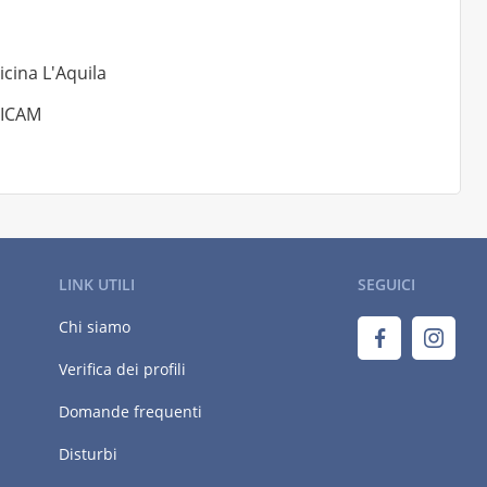
cina L'Aquila
NICAM
LINK UTILI
SEGUICI
Chi siamo
Verifica dei profili
Domande frequenti
Disturbi