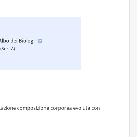
’Albo dei Biologi
(Sez. A)
utazione composizione corporea evoluta con